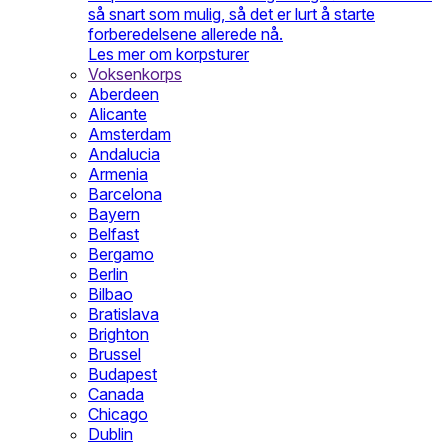
så snart som mulig, så det er lurt å starte
forberedelsene allerede nå.
Les mer om korpsturer
Voksenkorps
Aberdeen
Alicante
Amsterdam
Andalucia
Armenia
Barcelona
Bayern
Belfast
Bergamo
Berlin
Bilbao
Bratislava
Brighton
Brussel
Budapest
Canada
Chicago
Dublin