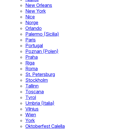
New Orleans
New York
Nice
Norge
Orlando
Palermo (Sicilia)
Paris
Portugal
Poznan (Polen)
Praha
Riga
Roma
St. Petersburg
Stockholm
Tallinn
Toscana
Tyrol
Umbria (Italia)
Vilnius
Wien
York
Oktoberfest Calella