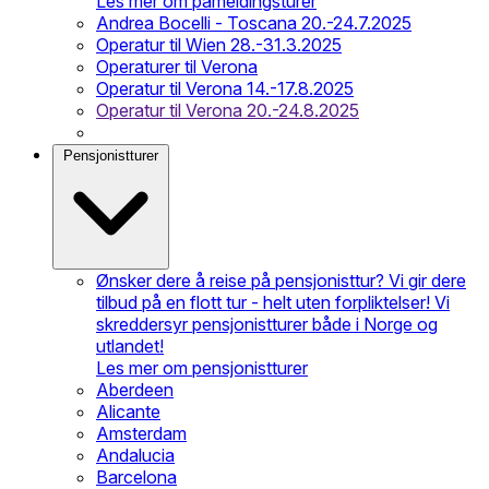
Les mer om påmeldingsturer
Andrea Bocelli - Toscana 20.-24.7.2025
Operatur til Wien 28.-31.3.2025
Operaturer til Verona
Operatur til Verona 14.-17.8.2025
Operatur til Verona 20.-24.8.2025
Pensjonistturer
Ønsker dere å reise på pensjonisttur? Vi gir dere
tilbud på en flott tur - helt uten forpliktelser! Vi
skreddersyr pensjonistturer både i Norge og
utlandet!
Les mer om pensjonistturer
Aberdeen
Alicante
Amsterdam
Andalucia
Barcelona