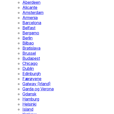
Aberdeen
Alicante
Amsterdam
Armenia
Barcelona
Belfast
Bergamo
Berlin
Bilbao
Bratislava
Brussel
Budapest
Chicago
Dublin
Edinburgh
Færøyene
Galway (Irland)
Garda og Verona
Gdansk
Hamburg
Helsinki
Island