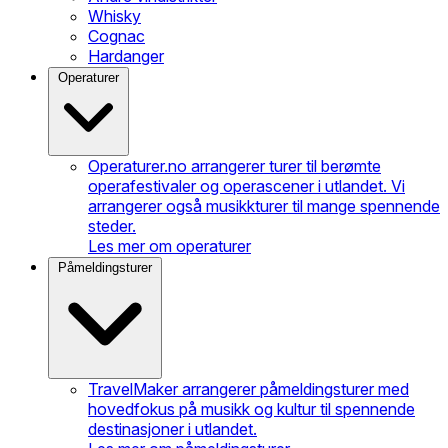
Whisky
Cognac
Hardanger
Operaturer
Operaturer.no arrangerer turer til berømte
operafestivaler og operascener i utlandet. Vi
arrangerer også musikkturer til mange spennende
steder.
Les mer om operaturer
Påmeldingsturer
TravelMaker arrangerer påmeldingsturer med
hovedfokus på musikk og kultur til spennende
destinasjoner i utlandet.