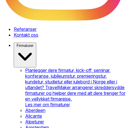
Referanser
Kontakt oss
Firmaturer
Planlegger dere firmatur, kick-off, seminar,
konferanse, jubileumstur, premieringstur,
kundetur, studietur eller julebord i Norge eller i
utlandet? TravelMaker arrangerer skreddersydde
firmaturer og hjelper dere med alt dere trenger for
en vellykket firmareise.
Les mer om firmaturer
Aberdeen
Alicante
Alpeturer
Amsterdam