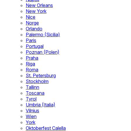
New Orleans
New York
Nice
Norge
Orlando
Palermo (Sicilia)
Paris
Portugal
Poznan (Polen)
Praha
Riga
Roma
St. Petersburg
Stockholm
Tallinn
Toscana
Tyrol
Umbria (Italia)
Vilnius
Wien
York
Oktoberfest Calella