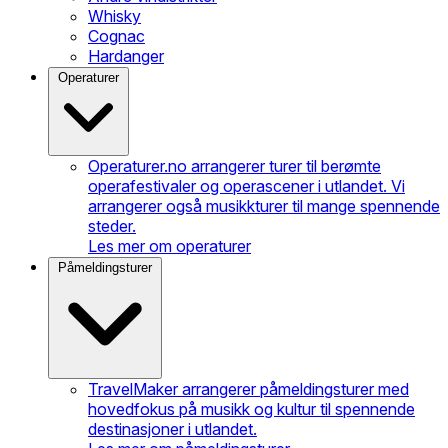
Whisky
Cognac
Hardanger
Operaturer
Operaturer.no arrangerer turer til berømte
operafestivaler og operascener i utlandet. Vi
arrangerer også musikkturer til mange spennende
steder.
Les mer om operaturer
Påmeldingsturer
TravelMaker arrangerer påmeldingsturer med
hovedfokus på musikk og kultur til spennende
destinasjoner i utlandet.