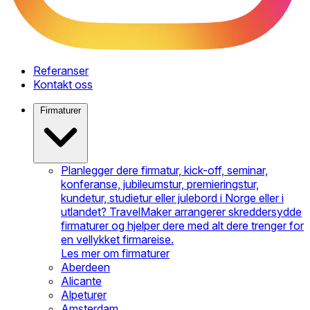
Referanser
Kontakt oss
Firmaturer
Planlegger dere firmatur, kick-off, seminar,
konferanse, jubileumstur, premieringstur,
kundetur, studietur eller julebord i Norge eller i
utlandet? TravelMaker arrangerer skreddersydde
firmaturer og hjelper dere med alt dere trenger for
en vellykket firmareise.
Les mer om firmaturer
Aberdeen
Alicante
Alpeturer
Amsterdam