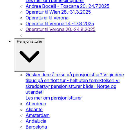
Les mer om påmeldingsturer
Andrea Bocelli - Toscana 20.-24.7.2025
Operatur til Wien 28.-31.3.2025
Operaturer til Verona
Operatur til Verona 14.-17.8.2025
Operatur til Verona 20.-24.8.2025
Pensjonistturer
Ønsker dere å reise på pensjonisttur? Vi gir dere
tilbud på en flott tur - helt uten forpliktelser! Vi
skreddersyr pensjonistturer både i Norge og
utlandet!
Les mer om pensjonistturer
Aberdeen
Alicante
Amsterdam
Andalucia
Barcelona