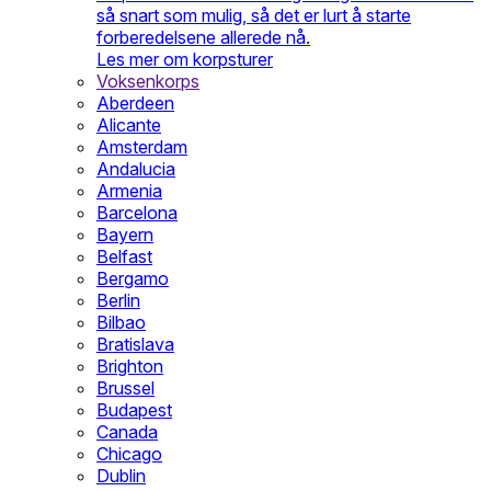
så snart som mulig, så det er lurt å starte
forberedelsene allerede nå.
Les mer om korpsturer
Voksenkorps
Aberdeen
Alicante
Amsterdam
Andalucia
Armenia
Barcelona
Bayern
Belfast
Bergamo
Berlin
Bilbao
Bratislava
Brighton
Brussel
Budapest
Canada
Chicago
Dublin