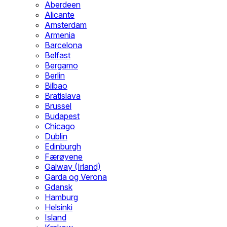
Aberdeen
Alicante
Amsterdam
Armenia
Barcelona
Belfast
Bergamo
Berlin
Bilbao
Bratislava
Brussel
Budapest
Chicago
Dublin
Edinburgh
Færøyene
Galway (Irland)
Garda og Verona
Gdansk
Hamburg
Helsinki
Island