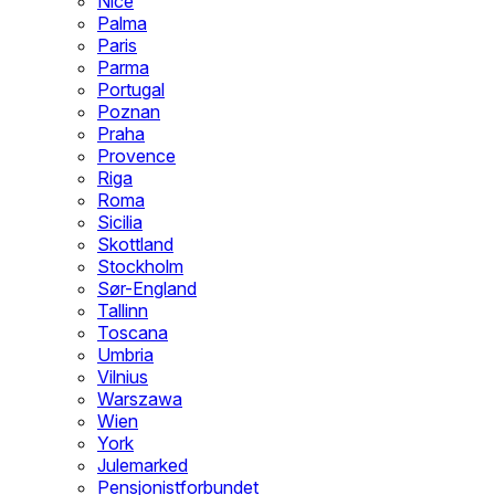
Nice
Palma
Paris
Parma
Portugal
Poznan
Praha
Provence
Riga
Roma
Sicilia
Skottland
Stockholm
Sør-England
Tallinn
Toscana
Umbria
Vilnius
Warszawa
Wien
York
Julemarked
Pensjonistforbundet