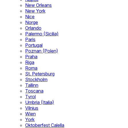
New Orleans
New York
Nice
Norge
Orlando
Palermo (Sicilia)
Paris
Portugal
Poznan (Polen)
Praha
Riga
Roma
St. Petersburg
Stockholm
Tallinn
Toscana
Tyrol
Umbria (Italia)
Vilnius
Wien
York
Oktoberfest Calella