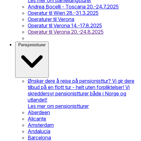
Les mer om påmeldingsturer
Andrea Bocelli - Toscana 20.-24.7.2025
Operatur til Wien 28.-31.3.2025
Operaturer til Verona
Operatur til Verona 14.-17.8.2025
Operatur til Verona 20.-24.8.2025
Pensjonistturer
Ønsker dere å reise på pensjonisttur? Vi gir dere
tilbud på en flott tur - helt uten forpliktelser! Vi
skreddersyr pensjonistturer både i Norge og
utlandet!
Les mer om pensjonistturer
Aberdeen
Alicante
Amsterdam
Andalucia
Barcelona