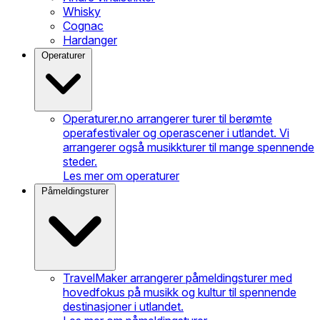
Whisky
Cognac
Hardanger
Operaturer
Operaturer.no arrangerer turer til berømte
operafestivaler og operascener i utlandet. Vi
arrangerer også musikkturer til mange spennende
steder.
Les mer om operaturer
Påmeldingsturer
TravelMaker arrangerer påmeldingsturer med
hovedfokus på musikk og kultur til spennende
destinasjoner i utlandet.