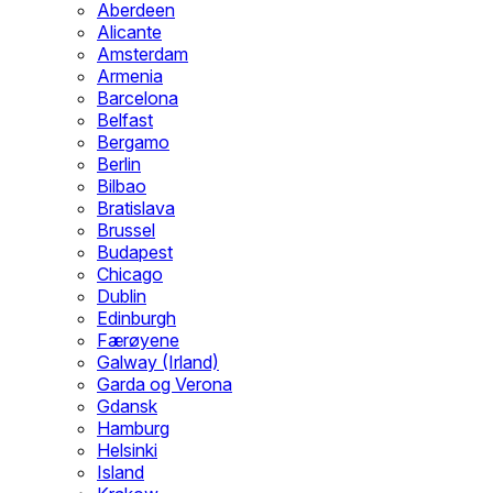
Aberdeen
Alicante
Amsterdam
Armenia
Barcelona
Belfast
Bergamo
Berlin
Bilbao
Bratislava
Brussel
Budapest
Chicago
Dublin
Edinburgh
Færøyene
Galway (Irland)
Garda og Verona
Gdansk
Hamburg
Helsinki
Island