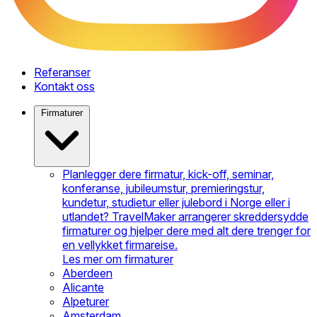
Referanser
Kontakt oss
Firmaturer
Planlegger dere firmatur, kick-off, seminar,
konferanse, jubileumstur, premieringstur,
kundetur, studietur eller julebord i Norge eller i
utlandet? TravelMaker arrangerer skreddersydde
firmaturer og hjelper dere med alt dere trenger for
en vellykket firmareise.
Les mer om firmaturer
Aberdeen
Alicante
Alpeturer
Amsterdam