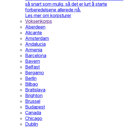
så snart som mulig, så det er lurt å starte
forberedelsene allerede nå.
Les mer om korpsturer
Voksenkorps
Aberdeen
Alicante
Amsterdam
Andalucia
Armenia
Barcelona
Bayern
Belfast
Bergamo
Berlin
Bilbao
Bratislava
Brighton
Brussel
Budapest
Canada
Chicago
Dublin