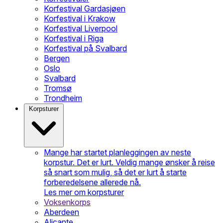
Korfestival Gardasjøen
Korfestival i Krakow
Korfestival Liverpool
Korfestival i Riga
Korfestival på Svalbard
Bergen
Oslo
Svalbard
Tromsø
Trondheim
Korpsturer
Mange har startet planleggingen av neste
korpstur. Det er lurt. Veldig mange ønsker å reise
så snart som mulig, så det er lurt å starte
forberedelsene allerede nå.
Les mer om korpsturer
Voksenkorps
Aberdeen
Alicante