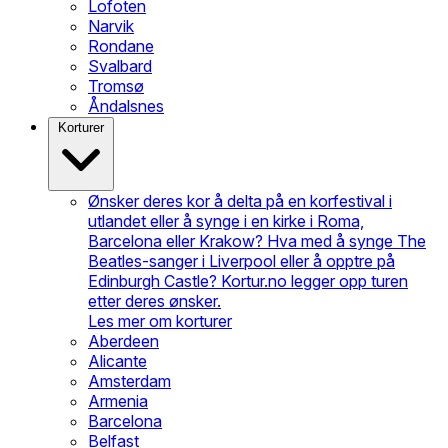
Lofoten
Narvik
Rondane
Svalbard
Tromsø
Åndalsnes
Korturer
Ønsker deres kor å delta på en korfestival i
utlandet eller å synge i en kirke i Roma,
Barcelona eller Krakow? Hva med å synge The
Beatles-sanger i Liverpool eller å opptre på
Edinburgh Castle? Kortur.no legger opp turen
etter deres ønsker.
Les mer om korturer
Aberdeen
Alicante
Amsterdam
Armenia
Barcelona
Belfast