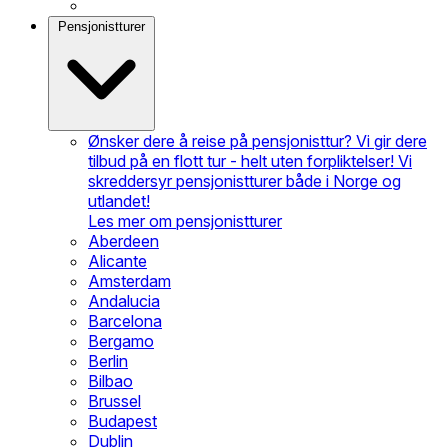
Pensjonistturer
Ønsker dere å reise på pensjonisttur? Vi gir dere
tilbud på en flott tur - helt uten forpliktelser! Vi
skreddersyr pensjonistturer både i Norge og
utlandet!
Les mer om pensjonistturer
Aberdeen
Alicante
Amsterdam
Andalucia
Barcelona
Bergamo
Berlin
Bilbao
Brussel
Budapest
Dublin