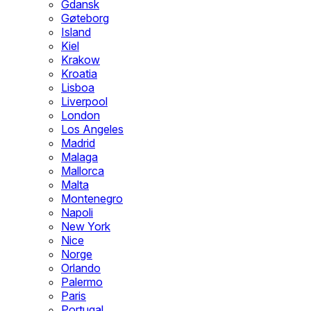
Gdansk
Gøteborg
Island
Kiel
Krakow
Kroatia
Lisboa
Liverpool
London
Los Angeles
Madrid
Malaga
Mallorca
Malta
Montenegro
Napoli
New York
Nice
Norge
Orlando
Palermo
Paris
Portugal