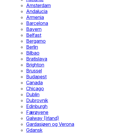
Amsterdam
Andalucia
Armenia
Barcelona
Bayern
Belfast
Bergamo
Berlin
Bilbao
Bratislava
Brighton
Brussel
Budapest
Canada
Chicago
Dublin
Dubrovnik
Edinburgh
Færøyene
Galway (Irland)
Gardasjøen og Verona
Gdansk