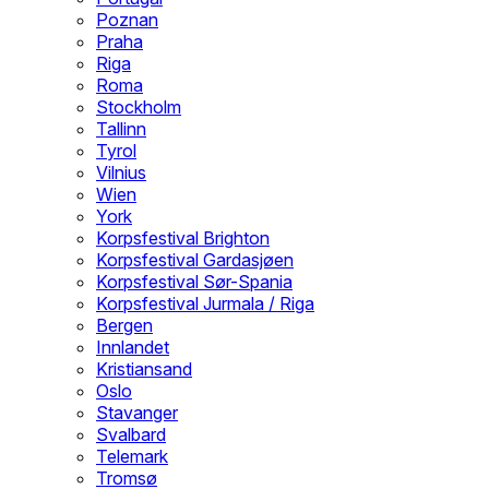
Poznan
Praha
Riga
Roma
Stockholm
Tallinn
Tyrol
Vilnius
Wien
York
Korpsfestival Brighton
Korpsfestival Gardasjøen
Korpsfestival Sør-Spania
Korpsfestival Jurmala / Riga
Bergen
Innlandet
Kristiansand
Oslo
Stavanger
Svalbard
Telemark
Tromsø