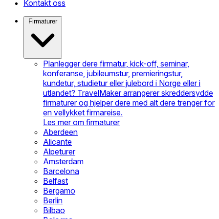
Kontakt oss
Firmaturer
Planlegger dere firmatur, kick-off, seminar,
konferanse, jubileumstur, premieringstur,
kundetur, studietur eller julebord i Norge eller i
utlandet? TravelMaker arrangerer skreddersydde
firmaturer og hjelper dere med alt dere trenger for
en vellykket firmareise.
Les mer om firmaturer
Aberdeen
Alicante
Alpeturer
Amsterdam
Barcelona
Belfast
Bergamo
Berlin
Bilbao