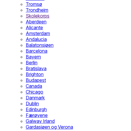
Tromsø
Trondheim
Skolekorps
Aberdeen
Alicante
Amsterdam
Andalucia
Balatonsjøen
Barcelona
Bayern
Berlin
Bratislava
Brighton
Budapest
Canada
Chicago
Danmark
Dublin
Edinburgh
Færøyene
Galway Irland
Gardasjøen og Verona