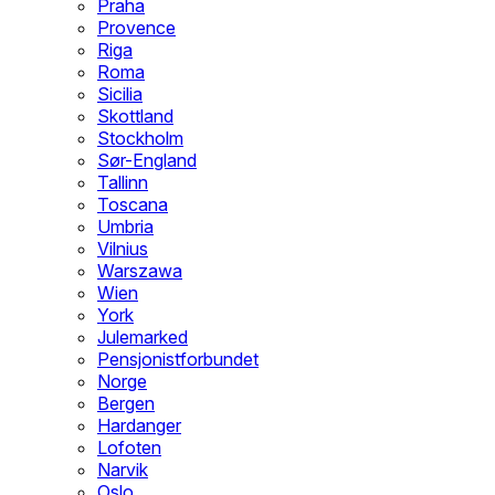
Praha
Provence
Riga
Roma
Sicilia
Skottland
Stockholm
Sør-England
Tallinn
Toscana
Umbria
Vilnius
Warszawa
Wien
York
Julemarked
Pensjonistforbundet
Norge
Bergen
Hardanger
Lofoten
Narvik
Oslo