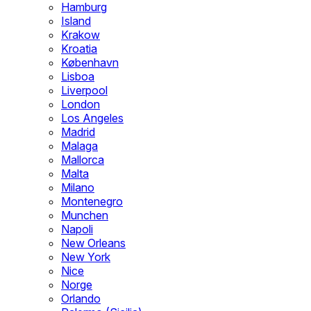
Hamburg
Island
Krakow
Kroatia
København
Lisboa
Liverpool
London
Los Angeles
Madrid
Malaga
Mallorca
Malta
Milano
Montenegro
Munchen
Napoli
New Orleans
New York
Nice
Norge
Orlando