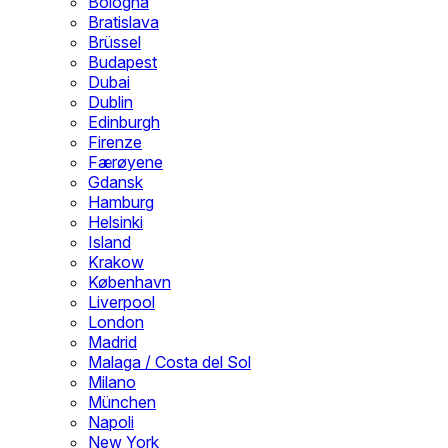
Bologna
Bratislava
Brüssel
Budapest
Dubai
Dublin
Edinburgh
Firenze
Færøyene
Gdansk
Hamburg
Helsinki
Island
Krakow
København
Liverpool
London
Madrid
Malaga / Costa del Sol
Milano
München
Napoli
New York