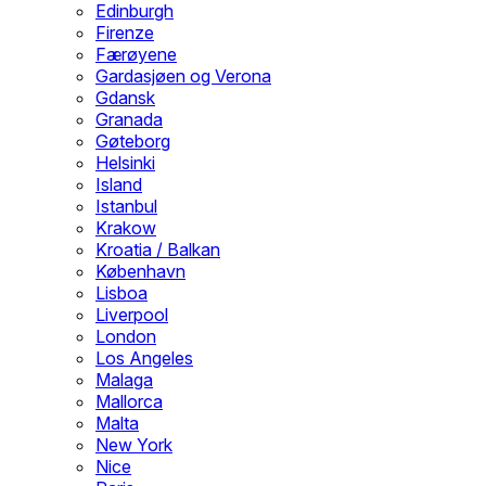
Edinburgh
Firenze
Færøyene
Gardasjøen og Verona
Gdansk
Granada
Gøteborg
Helsinki
Island
Istanbul
Krakow
Kroatia / Balkan
København
Lisboa
Liverpool
London
Los Angeles
Malaga
Mallorca
Malta
New York
Nice