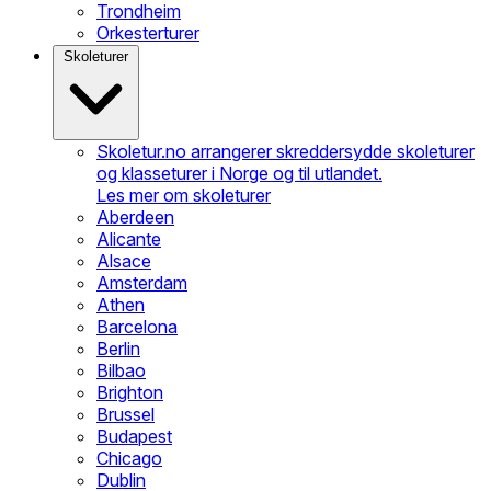
Trondheim
Orkesterturer
Skoleturer
Skoletur.no arrangerer skreddersydde skoleturer
og klasseturer i Norge og til utlandet.
Les mer om skoleturer
Aberdeen
Alicante
Alsace
Amsterdam
Athen
Barcelona
Berlin
Bilbao
Brighton
Brussel
Budapest
Chicago
Dublin