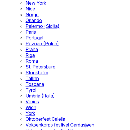
New York
Nice
Norge
Orlando
Palermo (Sicilia)
Paris
Portugal
Poznan (Polen)
Praha
Riga
Roma
St. Petersburg
Stockholm
Tallinn
Toscana
Tyrol
Umbria (Italia)
Vilnius
Wien
York
Oktoberfest Calella
Voksenkorps festival Gardasjøen