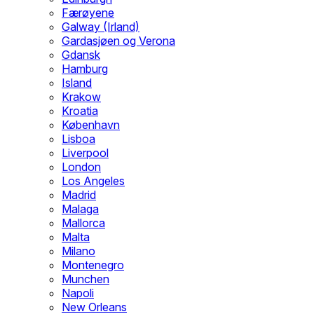
Færøyene
Galway (Irland)
Gardasjøen og Verona
Gdansk
Hamburg
Island
Krakow
Kroatia
København
Lisboa
Liverpool
London
Los Angeles
Madrid
Malaga
Mallorca
Malta
Milano
Montenegro
Munchen
Napoli
New Orleans