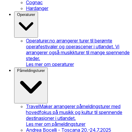
Cognac
Hardanger
Operaturer
Operaturer.no arrangerer turer til berømte
operafestivaler og operascener i utlandet. Vi
arrangerer også musikkturer til mange spennende
steder.
Les mer om operaturer
Påmeldingsturer
TravelMaker arrangerer påmeldingsturer med
hovedfokus på musikk og kultur til spennende
destinasjoner i utlandet.
Les mer om påmeldingsturer
Andrea Bocelli - Toscana 20.-24.7.2025