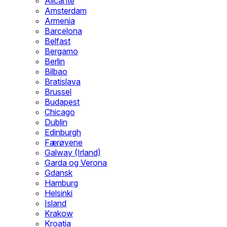
Alicante
Amsterdam
Armenia
Barcelona
Belfast
Bergamo
Berlin
Bilbao
Bratislava
Brussel
Budapest
Chicago
Dublin
Edinburgh
Færøyene
Galway (Irland)
Garda og Verona
Gdansk
Hamburg
Helsinki
Island
Krakow
Kroatia