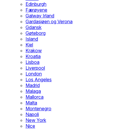
Edinburgh
Færøyene
Galway Irland
Gardasjøen og Verona
Gdansk
Gøteborg
Island
Kiel
Krakow
Kroatia
Lisboa
Liverpool
London
Los Angeles
Madrid
Malaga
Mallorca
Malta
Montenegro
Napoli
New York
Nice