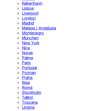
København
Lisboa
Liverpool
London
Madrid
Malaga / Andalusia
Montenegro
Munchen
New York
Nice
Norge
Palma
Paris
Portugal
Poznan
Praha
Riga
Roma
Stockholm
Tallinn
Toscana
Umbria