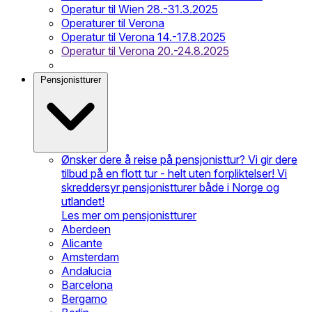
Operatur til Wien 28.-31.3.2025
Operaturer til Verona
Operatur til Verona 14.-17.8.2025
Operatur til Verona 20.-24.8.2025
Pensjonistturer
Ønsker dere å reise på pensjonisttur? Vi gir dere
tilbud på en flott tur - helt uten forpliktelser! Vi
skreddersyr pensjonistturer både i Norge og
utlandet!
Les mer om pensjonistturer
Aberdeen
Alicante
Amsterdam
Andalucia
Barcelona
Bergamo