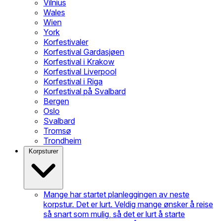
Vilnius
Wales
Wien
York
Korfestivaler
Korfestival Gardasjøen
Korfestival i Krakow
Korfestival Liverpool
Korfestival i Riga
Korfestival på Svalbard
Bergen
Oslo
Svalbard
Tromsø
Trondheim
Korpsturer
Mange har startet planleggingen av neste
korpstur. Det er lurt. Veldig mange ønsker å reise
så snart som mulig, så det er lurt å starte