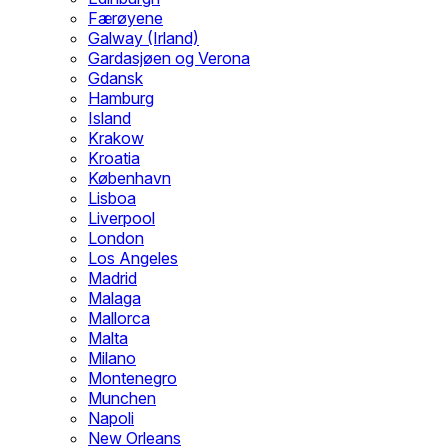
Færøyene
Galway (Irland)
Gardasjøen og Verona
Gdansk
Hamburg
Island
Krakow
Kroatia
København
Lisboa
Liverpool
London
Los Angeles
Madrid
Malaga
Mallorca
Malta
Milano
Montenegro
Munchen
Napoli
New Orleans