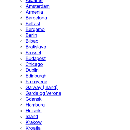
Alicante
Amsterdam
Armenia
Barcelona
Belfast
Bergamo
Berlin
Bilbao
Bratislava
Brussel
Budapest
Chicago
Dublin
Edinburgh
Færøyene
Galway (Irland)
Garda og Verona
Gdansk
Hamburg
Helsinki
Island
Krakow
Kroatia