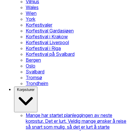
Vilnius
Wales
Wien
York
Korfestivaler
Korfestival Gardasjøen
Korfestival i Krakow
Korfestival Liverpool
Korfestival i Riga
Korfestival på Svalbard
Bergen
Oslo
Svalbard
Tromsø
Trondheim
Korpsturer
Mange har startet planleggingen av neste
korpstur. Det er lurt. Veldig mange ønsker å reise
så snart som mulig, så det er lurt å starte