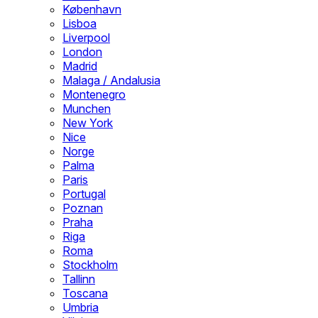
København
Lisboa
Liverpool
London
Madrid
Malaga / Andalusia
Montenegro
Munchen
New York
Nice
Norge
Palma
Paris
Portugal
Poznan
Praha
Riga
Roma
Stockholm
Tallinn
Toscana
Umbria