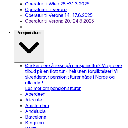
Operatur til Wien 28.-31.3.2025
Operaturer til Verona
Operatur til Verona 14.-17.8.2025
Operatur til Verona 20.-24.8.2025
Pensjonistturer
Ønsker dere å reise på pensjonisttur? Vi gir dere
tilbud på en flott tur - helt uten forpliktelser! Vi
skreddersyr pensjonistturer både i Norge og
utlandet!
Les mer om pensjonistturer
Aberdeen
Alicante
Amsterdam
Andalucia
Barcelona
Bergamo