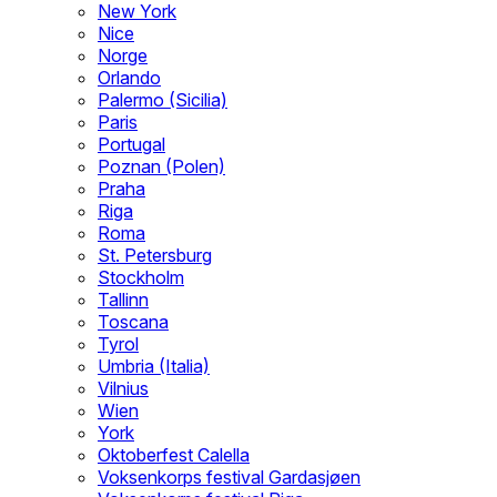
New York
Nice
Norge
Orlando
Palermo (Sicilia)
Paris
Portugal
Poznan (Polen)
Praha
Riga
Roma
St. Petersburg
Stockholm
Tallinn
Toscana
Tyrol
Umbria (Italia)
Vilnius
Wien
York
Oktoberfest Calella
Voksenkorps festival Gardasjøen