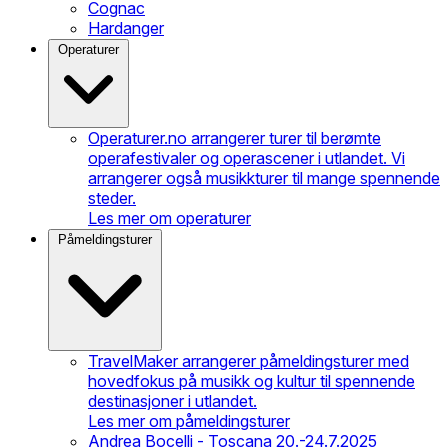
Cognac
Hardanger
Operaturer
Operaturer.no arrangerer turer til berømte
operafestivaler og operascener i utlandet. Vi
arrangerer også musikkturer til mange spennende
steder.
Les mer om operaturer
Påmeldingsturer
TravelMaker arrangerer påmeldingsturer med
hovedfokus på musikk og kultur til spennende
destinasjoner i utlandet.
Les mer om påmeldingsturer
Andrea Bocelli - Toscana 20.-24.7.2025