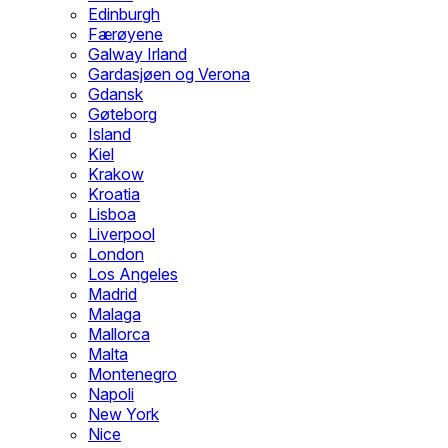
Edinburgh
Færøyene
Galway Irland
Gardasjøen og Verona
Gdansk
Gøteborg
Island
Kiel
Krakow
Kroatia
Lisboa
Liverpool
London
Los Angeles
Madrid
Malaga
Mallorca
Malta
Montenegro
Napoli
New York
Nice