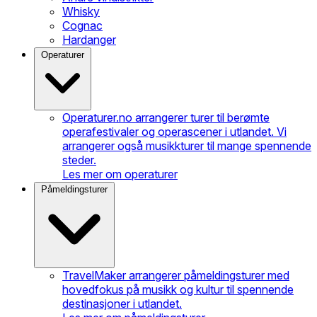
Whisky
Cognac
Hardanger
Operaturer
Operaturer.no arrangerer turer til berømte
operafestivaler og operascener i utlandet. Vi
arrangerer også musikkturer til mange spennende
steder.
Les mer om operaturer
Påmeldingsturer
TravelMaker arrangerer påmeldingsturer med
hovedfokus på musikk og kultur til spennende
destinasjoner i utlandet.