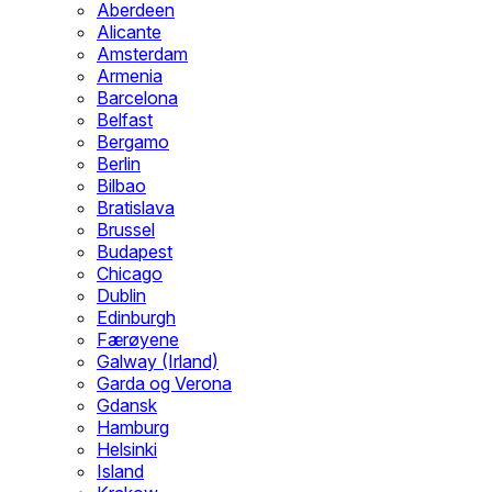
Aberdeen
Alicante
Amsterdam
Armenia
Barcelona
Belfast
Bergamo
Berlin
Bilbao
Bratislava
Brussel
Budapest
Chicago
Dublin
Edinburgh
Færøyene
Galway (Irland)
Garda og Verona
Gdansk
Hamburg
Helsinki
Island