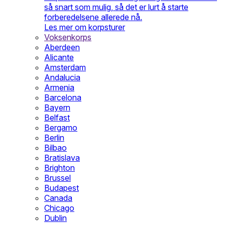
så snart som mulig, så det er lurt å starte
forberedelsene allerede nå.
Les mer om korpsturer
Voksenkorps
Aberdeen
Alicante
Amsterdam
Andalucia
Armenia
Barcelona
Bayern
Belfast
Bergamo
Berlin
Bilbao
Bratislava
Brighton
Brussel
Budapest
Canada
Chicago
Dublin