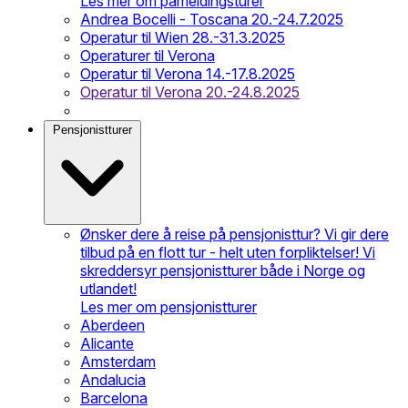
Les mer om påmeldingsturer
Andrea Bocelli - Toscana 20.-24.7.2025
Operatur til Wien 28.-31.3.2025
Operaturer til Verona
Operatur til Verona 14.-17.8.2025
Operatur til Verona 20.-24.8.2025
Pensjonistturer
Ønsker dere å reise på pensjonisttur? Vi gir dere
tilbud på en flott tur - helt uten forpliktelser! Vi
skreddersyr pensjonistturer både i Norge og
utlandet!
Les mer om pensjonistturer
Aberdeen
Alicante
Amsterdam
Andalucia
Barcelona