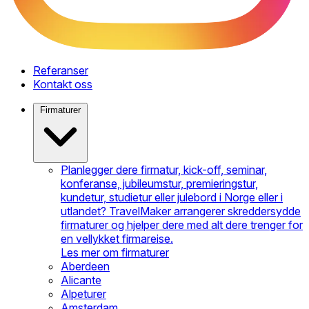
Referanser
Kontakt oss
Firmaturer
Planlegger dere firmatur, kick-off, seminar,
konferanse, jubileumstur, premieringstur,
kundetur, studietur eller julebord i Norge eller i
utlandet? TravelMaker arrangerer skreddersydde
firmaturer og hjelper dere med alt dere trenger for
en vellykket firmareise.
Les mer om firmaturer
Aberdeen
Alicante
Alpeturer
Amsterdam