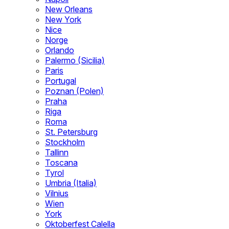
New Orleans
New York
Nice
Norge
Orlando
Palermo (Sicilia)
Paris
Portugal
Poznan (Polen)
Praha
Riga
Roma
St. Petersburg
Stockholm
Tallinn
Toscana
Tyrol
Umbria (Italia)
Vilnius
Wien
York
Oktoberfest Calella