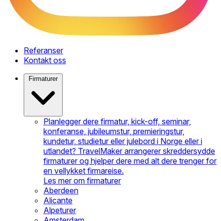
Referanser
Kontakt oss
Firmaturer
Planlegger dere firmatur, kick-off, seminar,
konferanse, jubileumstur, premieringstur,
kundetur, studietur eller julebord i Norge eller i
utlandet? TravelMaker arrangerer skreddersydde
firmaturer og hjelper dere med alt dere trenger for
en vellykket firmareise.
Les mer om firmaturer
Aberdeen
Alicante
Alpeturer
Amsterdam