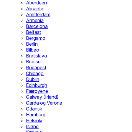
Aberdeen
Alicante
Amsterdam
Armenia
Barcelona
Belfast
Bergamo
Berlin
Bilbao
Bratislava
Brussel
Budapest
Chicago
Dublin
Edinburgh
Færøyene
Galway (Irland)
Garda og Verona
Gdansk
Hamburg
Helsinki
Island