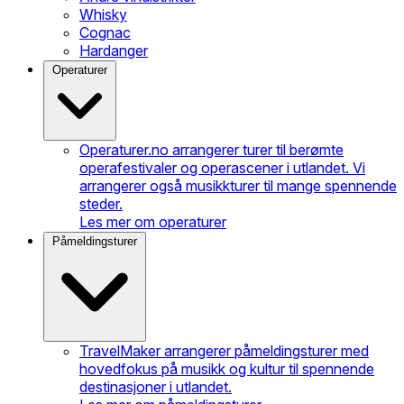
Whisky
Cognac
Hardanger
Operaturer
Operaturer.no arrangerer turer til berømte
operafestivaler og operascener i utlandet. Vi
arrangerer også musikkturer til mange spennende
steder.
Les mer om operaturer
Påmeldingsturer
TravelMaker arrangerer påmeldingsturer med
hovedfokus på musikk og kultur til spennende
destinasjoner i utlandet.