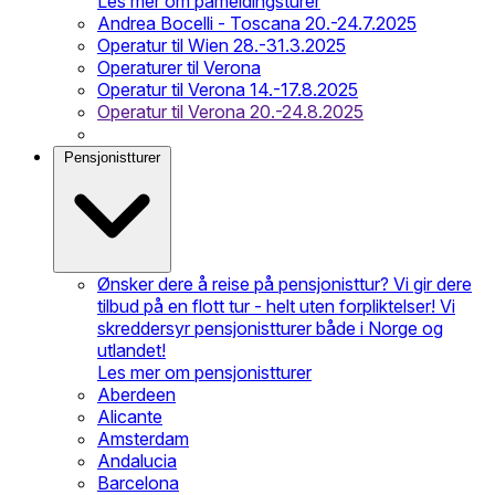
Les mer om påmeldingsturer
Andrea Bocelli - Toscana 20.-24.7.2025
Operatur til Wien 28.-31.3.2025
Operaturer til Verona
Operatur til Verona 14.-17.8.2025
Operatur til Verona 20.-24.8.2025
Pensjonistturer
Ønsker dere å reise på pensjonisttur? Vi gir dere
tilbud på en flott tur - helt uten forpliktelser! Vi
skreddersyr pensjonistturer både i Norge og
utlandet!
Les mer om pensjonistturer
Aberdeen
Alicante
Amsterdam
Andalucia
Barcelona