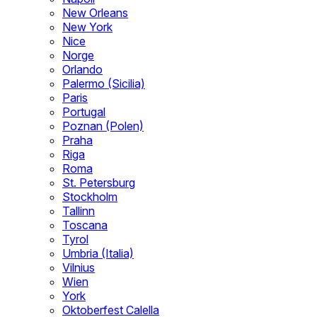
New Orleans
New York
Nice
Norge
Orlando
Palermo (Sicilia)
Paris
Portugal
Poznan (Polen)
Praha
Riga
Roma
St. Petersburg
Stockholm
Tallinn
Toscana
Tyrol
Umbria (Italia)
Vilnius
Wien
York
Oktoberfest Calella