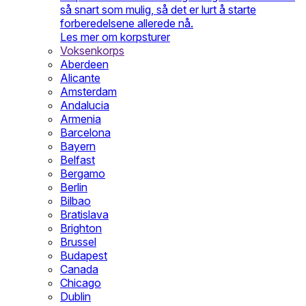
så snart som mulig, så det er lurt å starte
forberedelsene allerede nå.
Les mer om korpsturer
Voksenkorps
Aberdeen
Alicante
Amsterdam
Andalucia
Armenia
Barcelona
Bayern
Belfast
Bergamo
Berlin
Bilbao
Bratislava
Brighton
Brussel
Budapest
Canada
Chicago
Dublin