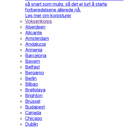
så snart som mulig, så det er lurt å starte
forberedelsene allerede nå.
Les mer om korpsturer
Voksenkorps
Aberdeen
Alicante
Amsterdam
Andalucia
Armenia
Barcelona
Bayern
Belfast
Bergamo
Berlin
Bilbao
Bratislava
Brighton
Brussel
Budapest
Canada
Chicago
Dublin