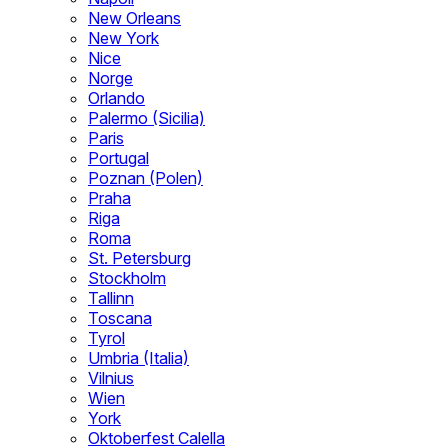
New Orleans
New York
Nice
Norge
Orlando
Palermo (Sicilia)
Paris
Portugal
Poznan (Polen)
Praha
Riga
Roma
St. Petersburg
Stockholm
Tallinn
Toscana
Tyrol
Umbria (Italia)
Vilnius
Wien
York
Oktoberfest Calella