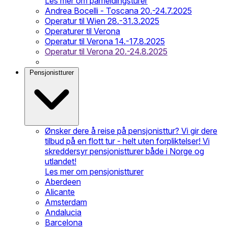
Les mer om påmeldingsturer
Andrea Bocelli - Toscana 20.-24.7.2025
Operatur til Wien 28.-31.3.2025
Operaturer til Verona
Operatur til Verona 14.-17.8.2025
Operatur til Verona 20.-24.8.2025
Pensjonistturer
Ønsker dere å reise på pensjonisttur? Vi gir dere
tilbud på en flott tur - helt uten forpliktelser! Vi
skreddersyr pensjonistturer både i Norge og
utlandet!
Les mer om pensjonistturer
Aberdeen
Alicante
Amsterdam
Andalucia
Barcelona