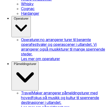
Whisky
Cognac
Hardanger
Operaturer
Operaturer.no arrangerer turer til berømte
operafestivaler og operascener i utlandet. Vi
arrangerer også musikkturer til mange spennende
steder.
Les mer om operaturer
Påmeldingsturer
TravelMaker arrangerer påmeldingsturer med
hovedfokus på musikk og kultur til spennende
destinasjoner i utlandet.