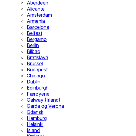
Aberdeen
Alicante
Amsterdam
Armenia
Barcelona
Belfast
Bergamo
Berlin
Bilbao
Bratislava
Brussel
Budapest
Chicago
Dublin
Edinburgh
Færøyene
Galway (Irland)
Garda og Verona
Gdansk
Hamburg
Helsinki
Island