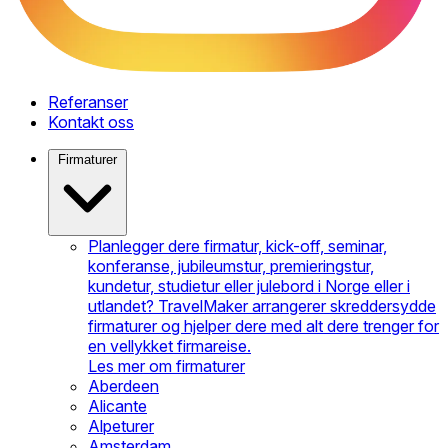
Referanser
Kontakt oss
Firmaturer
Planlegger dere firmatur, kick-off, seminar,
konferanse, jubileumstur, premieringstur,
kundetur, studietur eller julebord i Norge eller i
utlandet? TravelMaker arrangerer skreddersydde
firmaturer og hjelper dere med alt dere trenger for
en vellykket firmareise.
Les mer om firmaturer
Aberdeen
Alicante
Alpeturer
Amsterdam