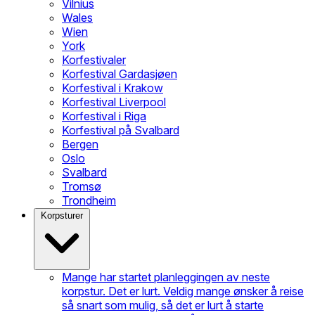
Vilnius
Wales
Wien
York
Korfestivaler
Korfestival Gardasjøen
Korfestival i Krakow
Korfestival Liverpool
Korfestival i Riga
Korfestival på Svalbard
Bergen
Oslo
Svalbard
Tromsø
Trondheim
Korpsturer
Mange har startet planleggingen av neste
korpstur. Det er lurt. Veldig mange ønsker å reise
så snart som mulig, så det er lurt å starte