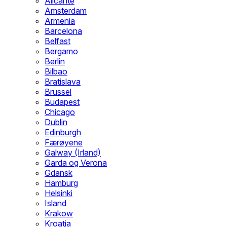
Alicante
Amsterdam
Armenia
Barcelona
Belfast
Bergamo
Berlin
Bilbao
Bratislava
Brussel
Budapest
Chicago
Dublin
Edinburgh
Færøyene
Galway (Irland)
Garda og Verona
Gdansk
Hamburg
Helsinki
Island
Krakow
Kroatia