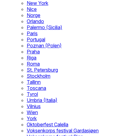
New York
Nice
Norge
Orlando
Palermo (Sicilia)
Paris
Portugal
Poznan (Polen)
Praha
Riga
Roma
St. Petersburg
Stockholm
Tallinn
Toscana
Tyrol
Umbria (Italia)
Vilnius
Wien
York
Oktoberfest Calella
Voksenkorps festival Gardasjøen