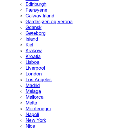
Edinburgh
Færøyene
Galway Irland
Gardasjøen og Verona
Gdansk
Gøteborg
Island
Kiel
Krakow
Kroatia
Lisboa
Liverpool
London
Los Angeles
Madrid
Malaga
Mallorca
Malta
Montenegro
Napoli
New York
Nice