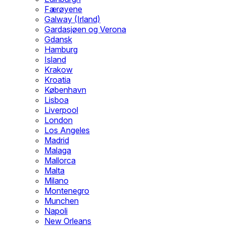
Færøyene
Galway (Irland)
Gardasjøen og Verona
Gdansk
Hamburg
Island
Krakow
Kroatia
København
Lisboa
Liverpool
London
Los Angeles
Madrid
Malaga
Mallorca
Malta
Milano
Montenegro
Munchen
Napoli
New Orleans