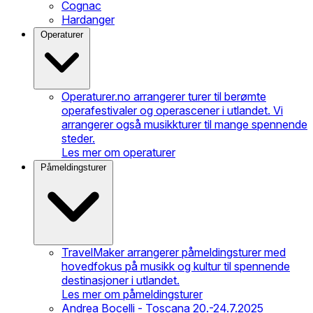
Cognac
Hardanger
Operaturer
Operaturer.no arrangerer turer til berømte
operafestivaler og operascener i utlandet. Vi
arrangerer også musikkturer til mange spennende
steder.
Les mer om operaturer
Påmeldingsturer
TravelMaker arrangerer påmeldingsturer med
hovedfokus på musikk og kultur til spennende
destinasjoner i utlandet.
Les mer om påmeldingsturer
Andrea Bocelli - Toscana 20.-24.7.2025