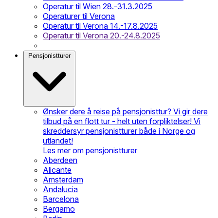
Operatur til Wien 28.-31.3.2025
Operaturer til Verona
Operatur til Verona 14.-17.8.2025
Operatur til Verona 20.-24.8.2025
Pensjonistturer
Ønsker dere å reise på pensjonisttur? Vi gir dere
tilbud på en flott tur - helt uten forpliktelser! Vi
skreddersyr pensjonistturer både i Norge og
utlandet!
Les mer om pensjonistturer
Aberdeen
Alicante
Amsterdam
Andalucia
Barcelona
Bergamo