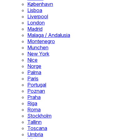
København
Lisboa
Liverpool
London
Madrid
Malaga / Andalusia
Montenegro
Munchen
New York
Nice
Norge
Palma
Paris
Portugal
Poznan
Praha
Riga
Roma
Stockholm
Tallinn
Toscana
Umbria