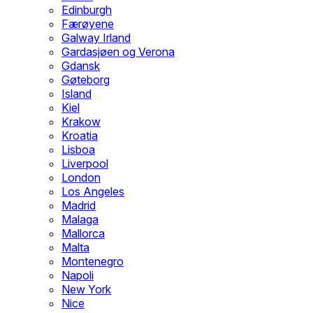
Edinburgh
Færøyene
Galway Irland
Gardasjøen og Verona
Gdansk
Gøteborg
Island
Kiel
Krakow
Kroatia
Lisboa
Liverpool
London
Los Angeles
Madrid
Malaga
Mallorca
Malta
Montenegro
Napoli
New York
Nice