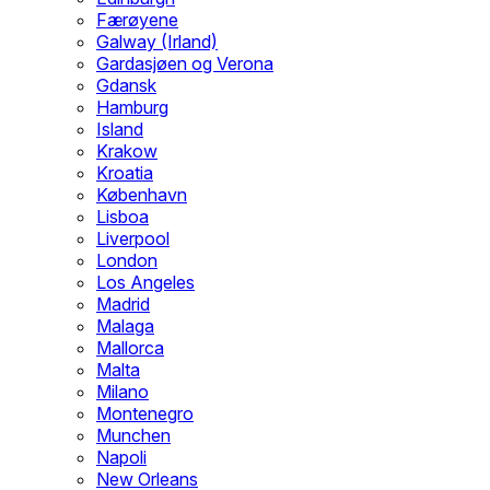
Færøyene
Galway (Irland)
Gardasjøen og Verona
Gdansk
Hamburg
Island
Krakow
Kroatia
København
Lisboa
Liverpool
London
Los Angeles
Madrid
Malaga
Mallorca
Malta
Milano
Montenegro
Munchen
Napoli
New Orleans