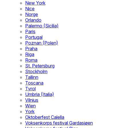
New York
Nice
Norge
Orlando
Palermo (Sicilia)
Paris
Portugal
Poznan (Polen)
Praha
Riga
Roma
St. Petersburg
Stockholm
Tallinn
Toscana
Tyrol
Umbria (Italia)
Vilnius
Wien
York
Oktoberfest Calella
Voksenkorps festival Gardasjøen