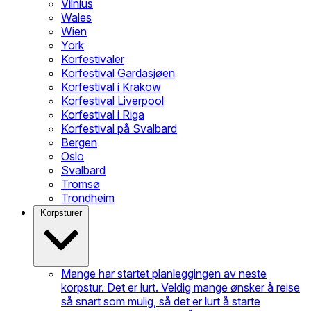
Vilnius
Wales
Wien
York
Korfestivaler
Korfestival Gardasjøen
Korfestival i Krakow
Korfestival Liverpool
Korfestival i Riga
Korfestival på Svalbard
Bergen
Oslo
Svalbard
Tromsø
Trondheim
Korpsturer
Mange har startet planleggingen av neste
korpstur. Det er lurt. Veldig mange ønsker å reise
så snart som mulig, så det er lurt å starte