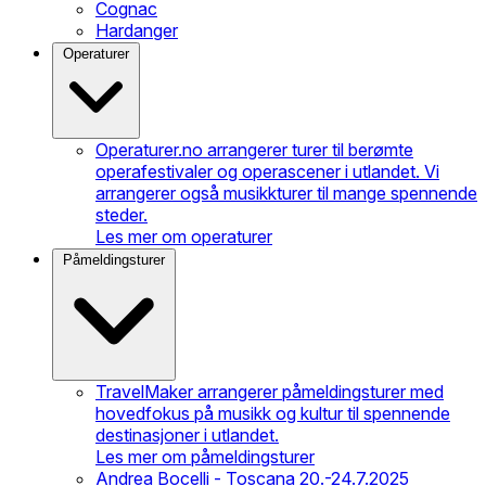
Cognac
Hardanger
Operaturer
Operaturer.no arrangerer turer til berømte
operafestivaler og operascener i utlandet. Vi
arrangerer også musikkturer til mange spennende
steder.
Les mer om operaturer
Påmeldingsturer
TravelMaker arrangerer påmeldingsturer med
hovedfokus på musikk og kultur til spennende
destinasjoner i utlandet.
Les mer om påmeldingsturer
Andrea Bocelli - Toscana 20.-24.7.2025