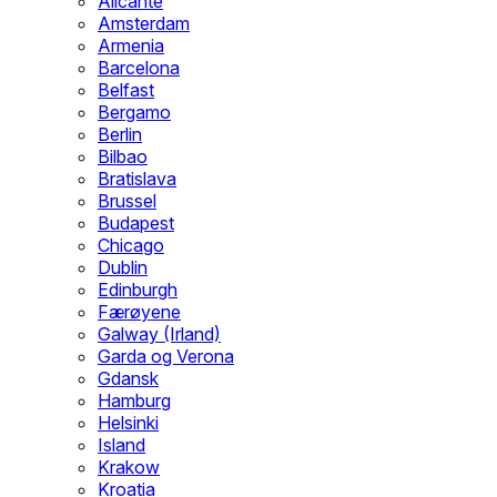
Alicante
Amsterdam
Armenia
Barcelona
Belfast
Bergamo
Berlin
Bilbao
Bratislava
Brussel
Budapest
Chicago
Dublin
Edinburgh
Færøyene
Galway (Irland)
Garda og Verona
Gdansk
Hamburg
Helsinki
Island
Krakow
Kroatia