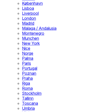
København
Lisboa
Liverpool
London
Madrid
Malaga / Andalusia
Montenegro
Munchen
New York
Nice
Norge
Palma
Paris
Portugal
Poznan
Praha
Riga
Roma
Stockholm
Tallinn
Toscana
Umbria