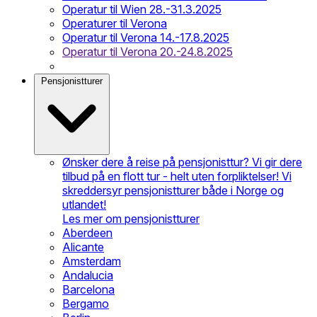
Operatur til Wien 28.-31.3.2025
Operaturer til Verona
Operatur til Verona 14.-17.8.2025
Operatur til Verona 20.-24.8.2025
Pensjonistturer
Ønsker dere å reise på pensjonisttur? Vi gir dere
tilbud på en flott tur - helt uten forpliktelser! Vi
skreddersyr pensjonistturer både i Norge og
utlandet!
Les mer om pensjonistturer
Aberdeen
Alicante
Amsterdam
Andalucia
Barcelona
Bergamo