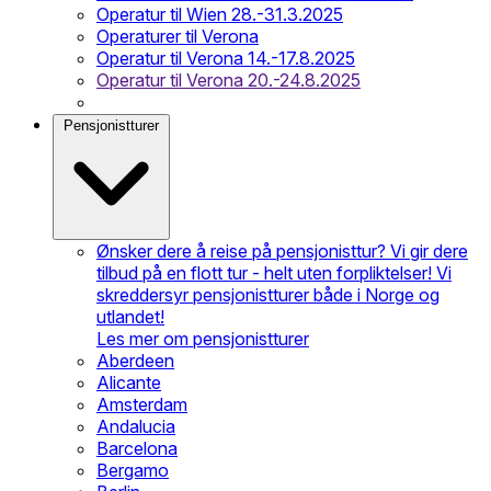
Operatur til Wien 28.-31.3.2025
Operaturer til Verona
Operatur til Verona 14.-17.8.2025
Operatur til Verona 20.-24.8.2025
Pensjonistturer
Ønsker dere å reise på pensjonisttur? Vi gir dere
tilbud på en flott tur - helt uten forpliktelser! Vi
skreddersyr pensjonistturer både i Norge og
utlandet!
Les mer om pensjonistturer
Aberdeen
Alicante
Amsterdam
Andalucia
Barcelona
Bergamo