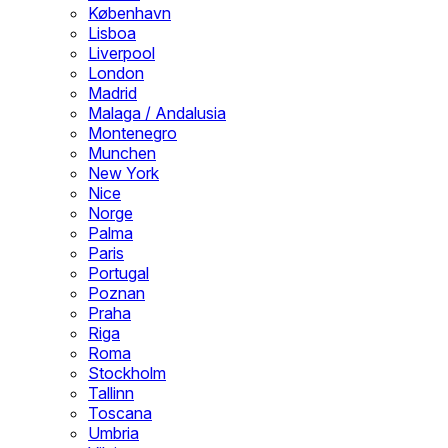
København
Lisboa
Liverpool
London
Madrid
Malaga / Andalusia
Montenegro
Munchen
New York
Nice
Norge
Palma
Paris
Portugal
Poznan
Praha
Riga
Roma
Stockholm
Tallinn
Toscana
Umbria