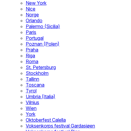
New York
Nice
Norge
Orlando
Palermo (Sicilia)
Paris
Portugal
Poznan (Polen)
Praha
Riga
Roma
St. Petersburg
Stockholm
Tallinn
Toscana
Tyrol
Umbria (Italia)
Vilnius
Wien
York
Oktoberfest Calella
Voksenkorps festival Gardasjøen