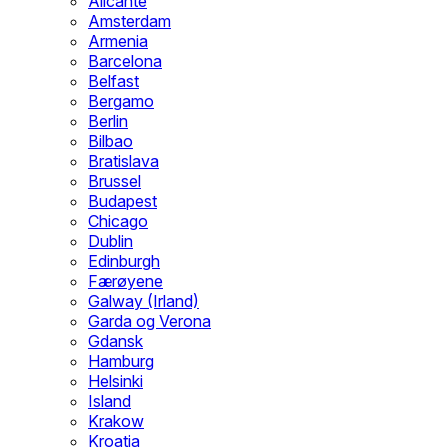
Alicante
Amsterdam
Armenia
Barcelona
Belfast
Bergamo
Berlin
Bilbao
Bratislava
Brussel
Budapest
Chicago
Dublin
Edinburgh
Færøyene
Galway (Irland)
Garda og Verona
Gdansk
Hamburg
Helsinki
Island
Krakow
Kroatia