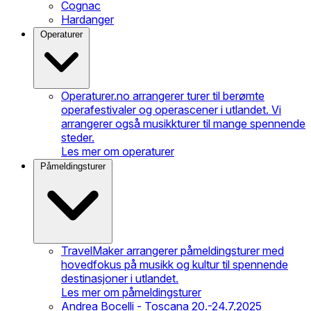
Cognac
Hardanger
Operaturer
Operaturer.no arrangerer turer til berømte
operafestivaler og operascener i utlandet. Vi
arrangerer også musikkturer til mange spennende
steder.
Les mer om operaturer
Påmeldingsturer
TravelMaker arrangerer påmeldingsturer med
hovedfokus på musikk og kultur til spennende
destinasjoner i utlandet.
Les mer om påmeldingsturer
Andrea Bocelli - Toscana 20.-24.7.2025