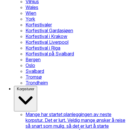
Vilnius
Wales
Wien
York
Korfestivaler
Korfestival Gardasjøen
Korfestival i Krakow
Korfestival Liverpool
Korfestival i Riga
Korfestival på Svalbard
Bergen
Oslo
Svalbard
Tromsø
Trondheim
Korpsturer
Mange har startet planleggingen av neste
korpstur. Det er lurt. Veldig mange ønsker å reise
så snart som mulig, så det er lurt å starte