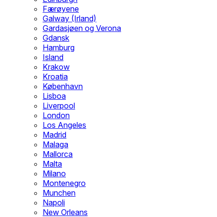
Færøyene
Galway (Irland)
Gardasjøen og Verona
Gdansk
Hamburg
Island
Krakow
Kroatia
København
Lisboa
Liverpool
London
Los Angeles
Madrid
Malaga
Mallorca
Malta
Milano
Montenegro
Munchen
Napoli
New Orleans