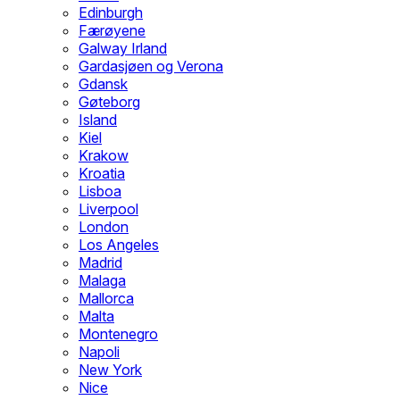
Edinburgh
Færøyene
Galway Irland
Gardasjøen og Verona
Gdansk
Gøteborg
Island
Kiel
Krakow
Kroatia
Lisboa
Liverpool
London
Los Angeles
Madrid
Malaga
Mallorca
Malta
Montenegro
Napoli
New York
Nice