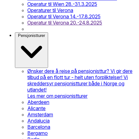
Operatur til Wien 28.-31.3.2025
Operaturer til Verona
Operatur til Verona 14.-17.8.2025
Operatur til Verona 20.-24.8.2025
Pensjonistturer
Ønsker dere å reise på pensjonisttur? Vi gir dere
tilbud på en flott tur - helt uten forpliktelser! Vi
skreddersyr pensjonistturer både i Norge og
utlandet!
Les mer om pensjonistturer
Aberdeen
Alicante
Amsterdam
Andalucia
Barcelona
Bergamo