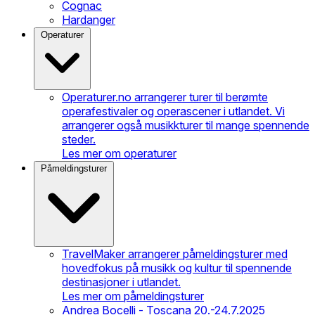
Cognac
Hardanger
Operaturer
Operaturer.no arrangerer turer til berømte
operafestivaler og operascener i utlandet. Vi
arrangerer også musikkturer til mange spennende
steder.
Les mer om operaturer
Påmeldingsturer
TravelMaker arrangerer påmeldingsturer med
hovedfokus på musikk og kultur til spennende
destinasjoner i utlandet.
Les mer om påmeldingsturer
Andrea Bocelli - Toscana 20.-24.7.2025