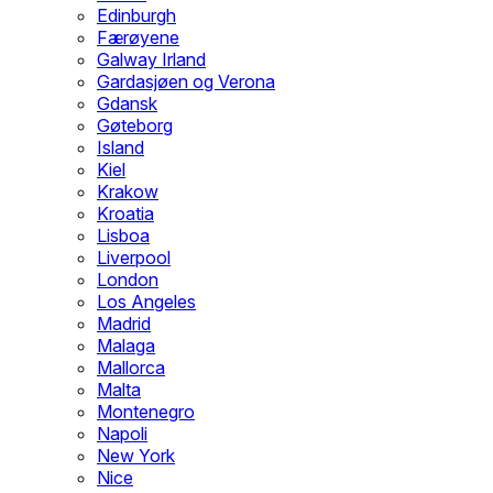
Edinburgh
Færøyene
Galway Irland
Gardasjøen og Verona
Gdansk
Gøteborg
Island
Kiel
Krakow
Kroatia
Lisboa
Liverpool
London
Los Angeles
Madrid
Malaga
Mallorca
Malta
Montenegro
Napoli
New York
Nice