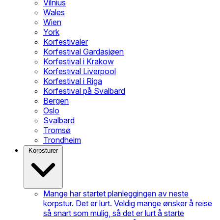
Vilnius
Wales
Wien
York
Korfestivaler
Korfestival Gardasjøen
Korfestival i Krakow
Korfestival Liverpool
Korfestival i Riga
Korfestival på Svalbard
Bergen
Oslo
Svalbard
Tromsø
Trondheim
Korpsturer
Mange har startet planleggingen av neste
korpstur. Det er lurt. Veldig mange ønsker å reise
så snart som mulig, så det er lurt å starte