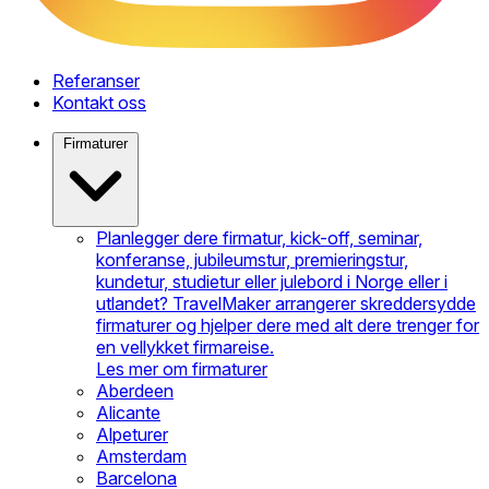
Referanser
Kontakt oss
Firmaturer
Planlegger dere firmatur, kick-off, seminar,
konferanse, jubileumstur, premieringstur,
kundetur, studietur eller julebord i Norge eller i
utlandet? TravelMaker arrangerer skreddersydde
firmaturer og hjelper dere med alt dere trenger for
en vellykket firmareise.
Les mer om firmaturer
Aberdeen
Alicante
Alpeturer
Amsterdam
Barcelona