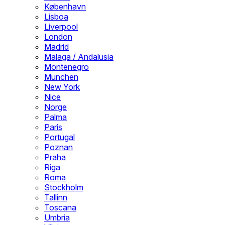
København
Lisboa
Liverpool
London
Madrid
Malaga / Andalusia
Montenegro
Munchen
New York
Nice
Norge
Palma
Paris
Portugal
Poznan
Praha
Riga
Roma
Stockholm
Tallinn
Toscana
Umbria