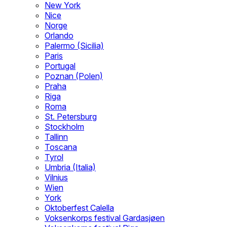
New York
Nice
Norge
Orlando
Palermo (Sicilia)
Paris
Portugal
Poznan (Polen)
Praha
Riga
Roma
St. Petersburg
Stockholm
Tallinn
Toscana
Tyrol
Umbria (Italia)
Vilnius
Wien
York
Oktoberfest Calella
Voksenkorps festival Gardasjøen