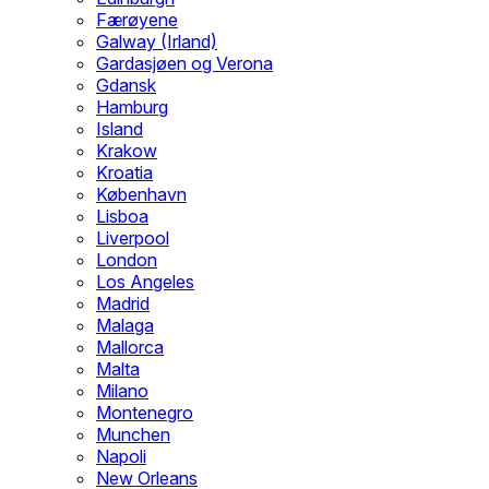
Færøyene
Galway (Irland)
Gardasjøen og Verona
Gdansk
Hamburg
Island
Krakow
Kroatia
København
Lisboa
Liverpool
London
Los Angeles
Madrid
Malaga
Mallorca
Malta
Milano
Montenegro
Munchen
Napoli
New Orleans