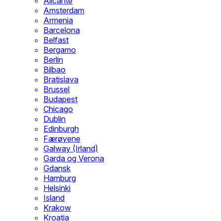
Alicante
Amsterdam
Armenia
Barcelona
Belfast
Bergamo
Berlin
Bilbao
Bratislava
Brussel
Budapest
Chicago
Dublin
Edinburgh
Færøyene
Galway (Irland)
Garda og Verona
Gdansk
Hamburg
Helsinki
Island
Krakow
Kroatia