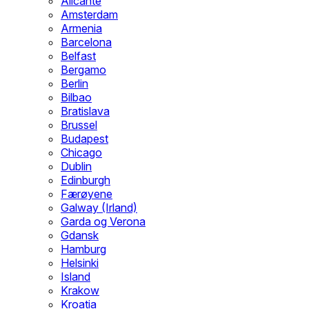
Alicante
Amsterdam
Armenia
Barcelona
Belfast
Bergamo
Berlin
Bilbao
Bratislava
Brussel
Budapest
Chicago
Dublin
Edinburgh
Færøyene
Galway (Irland)
Garda og Verona
Gdansk
Hamburg
Helsinki
Island
Krakow
Kroatia