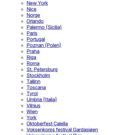
New York
Nice
Norge
Orlando
Palermo (Sicilia)
Paris
Portugal
Poznan (Polen)
Praha
Riga
Roma
St. Petersburg
Stockholm
Tallinn
Toscana
Tyrol
Umbria (Italia)
Vilnius
Wien
York
Oktoberfest Calella
Voksenkorps festival Gardasjøen