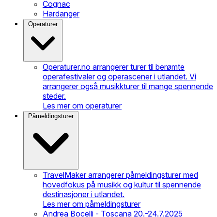
Cognac
Hardanger
Operaturer
Operaturer.no arrangerer turer til berømte
operafestivaler og operascener i utlandet. Vi
arrangerer også musikkturer til mange spennende
steder.
Les mer om operaturer
Påmeldingsturer
TravelMaker arrangerer påmeldingsturer med
hovedfokus på musikk og kultur til spennende
destinasjoner i utlandet.
Les mer om påmeldingsturer
Andrea Bocelli - Toscana 20.-24.7.2025