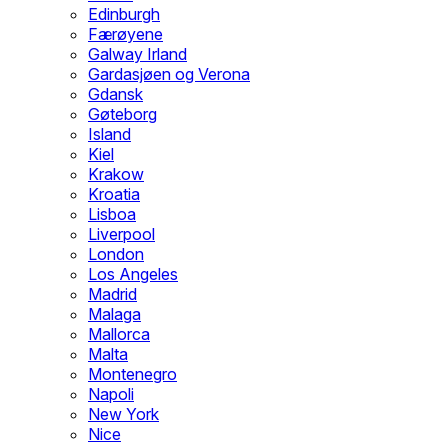
Edinburgh
Færøyene
Galway Irland
Gardasjøen og Verona
Gdansk
Gøteborg
Island
Kiel
Krakow
Kroatia
Lisboa
Liverpool
London
Los Angeles
Madrid
Malaga
Mallorca
Malta
Montenegro
Napoli
New York
Nice