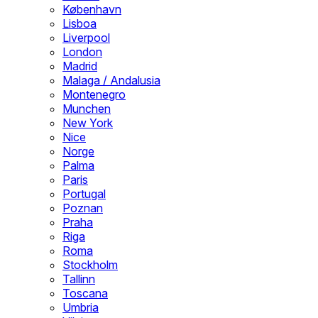
København
Lisboa
Liverpool
London
Madrid
Malaga / Andalusia
Montenegro
Munchen
New York
Nice
Norge
Palma
Paris
Portugal
Poznan
Praha
Riga
Roma
Stockholm
Tallinn
Toscana
Umbria