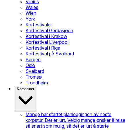
Vilnius
Wales
Wien
York
Korfestivaler
Korfestival Gardasjøen
Korfestival i Krakow
Korfestival Liverpool
Korfestival i Riga
Korfestival på Svalbard
Bergen
Oslo
Svalbard
Tromsø
Trondheim
Korpsturer
Mange har startet planleggingen av neste
korpstur. Det er lurt. Veldig mange ønsker å reise
så snart som mulig, så det er lurt å starte