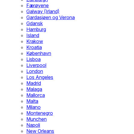
Færøyene
Galway (Irland)
Gardasjøen og Verona
Gdansk
Hamburg
Island
Krakow
Kroatia
København
Lisboa
Liverpool
London
Los Angeles
Madrid
Malaga
Mallorca
Malta
Milano
Montenegro
Munchen
Napoli
New Orleans