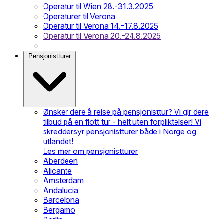
Operatur til Wien 28.-31.3.2025
Operaturer til Verona
Operatur til Verona 14.-17.8.2025
Operatur til Verona 20.-24.8.2025
Pensjonistturer
Ønsker dere å reise på pensjonisttur? Vi gir dere
tilbud på en flott tur - helt uten forpliktelser! Vi
skreddersyr pensjonistturer både i Norge og
utlandet!
Les mer om pensjonistturer
Aberdeen
Alicante
Amsterdam
Andalucia
Barcelona
Bergamo