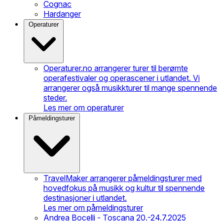
Cognac
Hardanger
Operaturer
Operaturer.no arrangerer turer til berømte
operafestivaler og operascener i utlandet. Vi
arrangerer også musikkturer til mange spennende
steder.
Les mer om operaturer
Påmeldingsturer
TravelMaker arrangerer påmeldingsturer med
hovedfokus på musikk og kultur til spennende
destinasjoner i utlandet.
Les mer om påmeldingsturer
Andrea Bocelli - Toscana 20.-24.7.2025