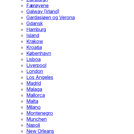
Færøyene
Galway (Irland)
Gardasjøen og Verona
Gdansk
Hamburg
Island
Krakow
Kroatia
København
Lisboa
Liverpool
London
Los Angeles
Madrid
Malaga
Mallorca
Malta
Milano
Montenegro
Munchen
Napoli
New Orleans