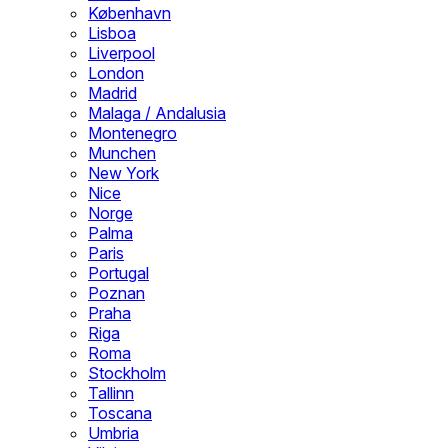
København
Lisboa
Liverpool
London
Madrid
Malaga / Andalusia
Montenegro
Munchen
New York
Nice
Norge
Palma
Paris
Portugal
Poznan
Praha
Riga
Roma
Stockholm
Tallinn
Toscana
Umbria