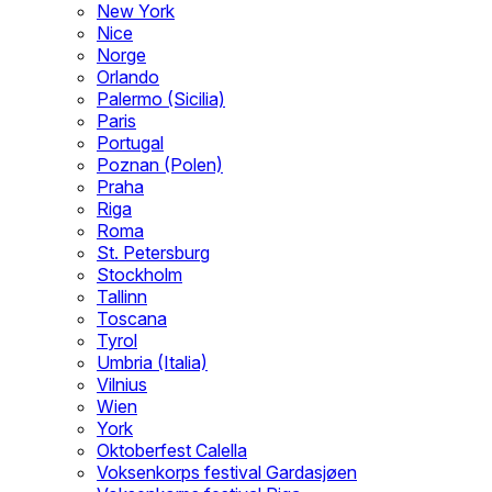
New York
Nice
Norge
Orlando
Palermo (Sicilia)
Paris
Portugal
Poznan (Polen)
Praha
Riga
Roma
St. Petersburg
Stockholm
Tallinn
Toscana
Tyrol
Umbria (Italia)
Vilnius
Wien
York
Oktoberfest Calella
Voksenkorps festival Gardasjøen