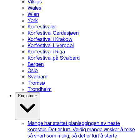
Vilnius
Wales
Wien
York
Korfestivaler
Korfestival Gardasjøen
Korfestival i Krakow
Korfestival Liverpool
Korfestival i Riga
Korfestival på Svalbard
Bergen
Oslo
Svalbard
Tromsø
Trondheim
Korpsturer
Mange har startet planleggingen av neste
korpstur. Det er lurt. Veldig mange ønsker å reise
så snart som mulig, så det er lurt å starte