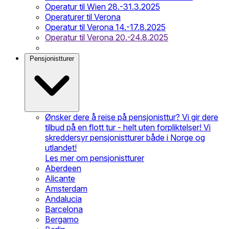
Operatur til Wien 28.-31.3.2025
Operaturer til Verona
Operatur til Verona 14.-17.8.2025
Operatur til Verona 20.-24.8.2025
Pensjonistturer
Ønsker dere å reise på pensjonisttur? Vi gir dere
tilbud på en flott tur - helt uten forpliktelser! Vi
skreddersyr pensjonistturer både i Norge og
utlandet!
Les mer om pensjonistturer
Aberdeen
Alicante
Amsterdam
Andalucia
Barcelona
Bergamo