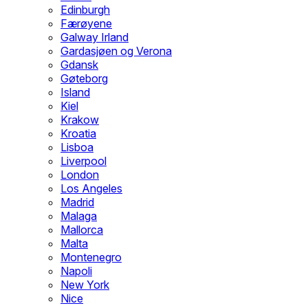
Edinburgh
Færøyene
Galway Irland
Gardasjøen og Verona
Gdansk
Gøteborg
Island
Kiel
Krakow
Kroatia
Lisboa
Liverpool
London
Los Angeles
Madrid
Malaga
Mallorca
Malta
Montenegro
Napoli
New York
Nice