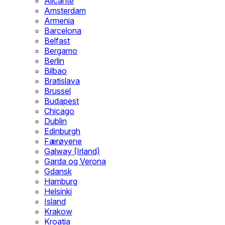
Alicante
Amsterdam
Armenia
Barcelona
Belfast
Bergamo
Berlin
Bilbao
Bratislava
Brussel
Budapest
Chicago
Dublin
Edinburgh
Færøyene
Galway (Irland)
Garda og Verona
Gdansk
Hamburg
Helsinki
Island
Krakow
Kroatia