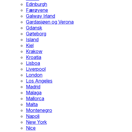
Edinburgh
Færøyene
Galway Irland
Gardasjøen og Verona
Gdansk
Gøteborg
Island
Kiel
Krakow
Kroatia
Lisboa
Liverpool
London
Los Angeles
Madrid
Malaga
Mallorca
Malta
Montenegro
Napoli
New York
Nice