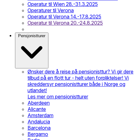
Operatur til Wien 28.-31.3.2025
Operaturer til Verona
Operatur til Verona 14.-17.8.2025
Operatur til Verona 20.-24.8.2025
Pensjonistturer
Ønsker dere å reise på pensjonisttur? Vi gir dere
tilbud på en flott tur - helt uten forpliktelser! Vi
skreddersyr pensjonistturer både i Norge og
utlandet!
Les mer om pensjonistturer
Aberdeen
Alicante
Amsterdam
Andalucia
Barcelona
Bergamo