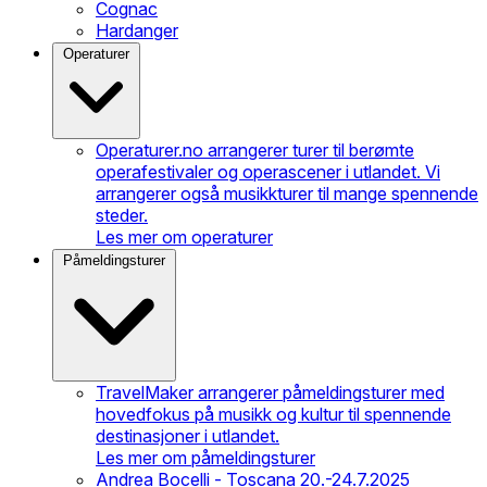
Cognac
Hardanger
Operaturer
Operaturer.no arrangerer turer til berømte
operafestivaler og operascener i utlandet. Vi
arrangerer også musikkturer til mange spennende
steder.
Les mer om operaturer
Påmeldingsturer
TravelMaker arrangerer påmeldingsturer med
hovedfokus på musikk og kultur til spennende
destinasjoner i utlandet.
Les mer om påmeldingsturer
Andrea Bocelli - Toscana 20.-24.7.2025