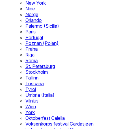
New York
Nice
Norge
Orlando
Palermo (Sicilia)
Paris
Portugal
Poznan (Polen)
Praha
Riga
Roma
St. Petersburg
Stockholm
Tallinn
Toscana
Tyrol
Umbria (Italia)
Vilnius
Wien
York
Oktoberfest Calella
Voksenkorps festival Gardasjøen