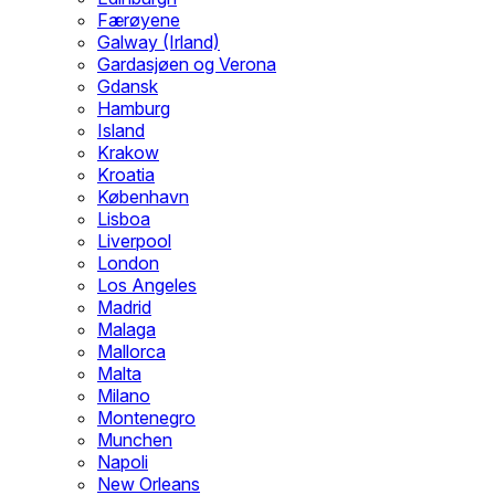
Færøyene
Galway (Irland)
Gardasjøen og Verona
Gdansk
Hamburg
Island
Krakow
Kroatia
København
Lisboa
Liverpool
London
Los Angeles
Madrid
Malaga
Mallorca
Malta
Milano
Montenegro
Munchen
Napoli
New Orleans