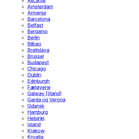
Alicante
Amsterdam
Armenia
Barcelona
Belfast
Bergamo
Berlin
Bilbao
Bratislava
Brussel
Budapest
Chicago
Dublin
Edinburgh
Færøyene
Galway (Irland)
Garda og Verona
Gdansk
Hamburg
Helsinki
Island
Krakow
Kroatia