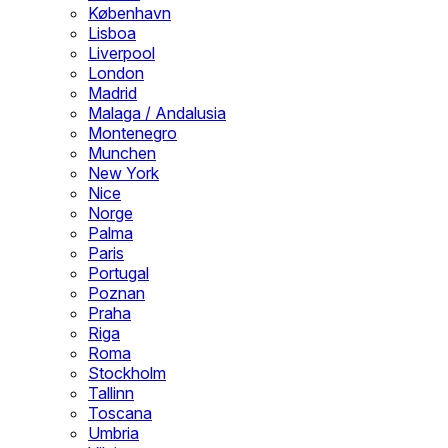
København
Lisboa
Liverpool
London
Madrid
Malaga / Andalusia
Montenegro
Munchen
New York
Nice
Norge
Palma
Paris
Portugal
Poznan
Praha
Riga
Roma
Stockholm
Tallinn
Toscana
Umbria