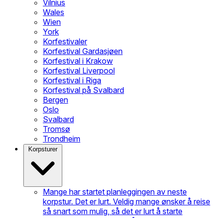
Vilnius
Wales
Wien
York
Korfestivaler
Korfestival Gardasjøen
Korfestival i Krakow
Korfestival Liverpool
Korfestival i Riga
Korfestival på Svalbard
Bergen
Oslo
Svalbard
Tromsø
Trondheim
Korpsturer
Mange har startet planleggingen av neste
korpstur. Det er lurt. Veldig mange ønsker å reise
så snart som mulig, så det er lurt å starte