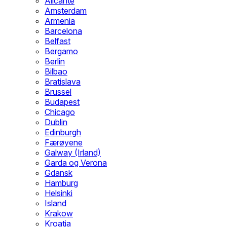
Alicante
Amsterdam
Armenia
Barcelona
Belfast
Bergamo
Berlin
Bilbao
Bratislava
Brussel
Budapest
Chicago
Dublin
Edinburgh
Færøyene
Galway (Irland)
Garda og Verona
Gdansk
Hamburg
Helsinki
Island
Krakow
Kroatia