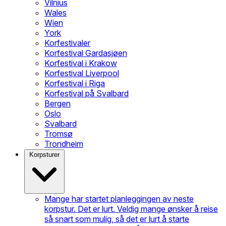
Vilnius
Wales
Wien
York
Korfestivaler
Korfestival Gardasjøen
Korfestival i Krakow
Korfestival Liverpool
Korfestival i Riga
Korfestival på Svalbard
Bergen
Oslo
Svalbard
Tromsø
Trondheim
Korpsturer
Mange har startet planleggingen av neste
korpstur. Det er lurt. Veldig mange ønsker å reise
så snart som mulig, så det er lurt å starte