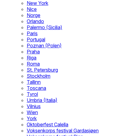
New York
Nice
Norge
Orlando
Palermo (Sicilia)
Paris
Portugal
Poznan (Polen)
Praha
Riga
Roma
St. Petersburg
Stockholm
Tallinn
Toscana
Tyrol
Umbria (Italia)
Vilnius
Wien
York
Oktoberfest Calella
Voksenkorps festival Gardasjøen