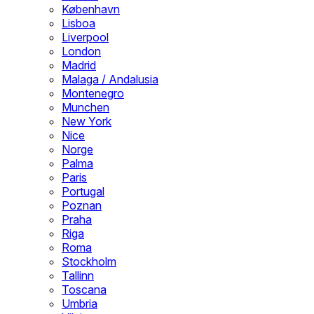
København
Lisboa
Liverpool
London
Madrid
Malaga / Andalusia
Montenegro
Munchen
New York
Nice
Norge
Palma
Paris
Portugal
Poznan
Praha
Riga
Roma
Stockholm
Tallinn
Toscana
Umbria