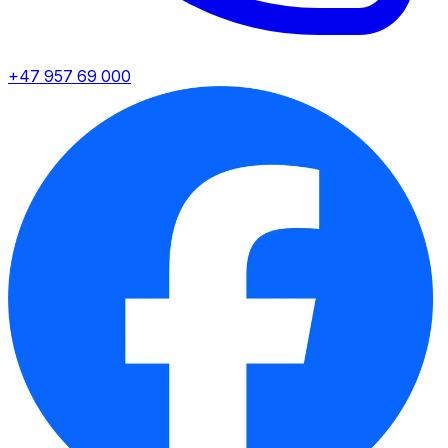
+47 957 69 000