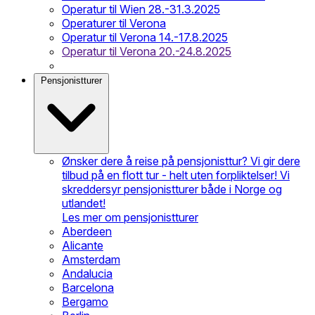
Operatur til Wien 28.-31.3.2025
Operaturer til Verona
Operatur til Verona 14.-17.8.2025
Operatur til Verona 20.-24.8.2025
Pensjonistturer
Ønsker dere å reise på pensjonisttur? Vi gir dere
tilbud på en flott tur - helt uten forpliktelser! Vi
skreddersyr pensjonistturer både i Norge og
utlandet!
Les mer om pensjonistturer
Aberdeen
Alicante
Amsterdam
Andalucia
Barcelona
Bergamo