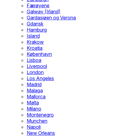
Færøyene
Galway (Irland)
Gardasjøen og Verona
Gdansk
Hamburg
Island
Krakow
Kroatia
København
Lisboa
Liverpool
London
Los Angeles
Madrid
Malaga
Mallorca
Malta
Milano
Montenegro
Munchen
Napoli
New Orleans