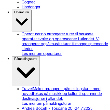
Cognac
Hardanger
Operaturer
Operaturer.no arrangerer turer til berømte
operafestivaler og operascener i utlandet. Vi
arrangerer også musikkturer til mange spennende
steder.
Les mer om operaturer
Påmeldingsturer
TravelMaker arrangerer påmeldingsturer med
hovedfokus på musikk og kultur til spennende
destinasjoner i utlandet.
Les mer om påmeldingsturer
Andrea Bocelli - Toscana 20.-24.7.2025