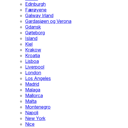
Edinburgh
Færøyene
Galway Irland
Gardasjøen og Verona
Gdansk
Gøteborg
Island
Kiel
Krakow
Kroatia
Lisboa
Liverpool
London
Los Angeles
Madrid
Malaga
Mallorca
Malta
Montenegro
Napoli
New York
Nice