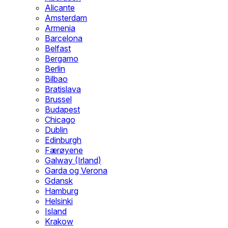
Alicante
Amsterdam
Armenia
Barcelona
Belfast
Bergamo
Berlin
Bilbao
Bratislava
Brussel
Budapest
Chicago
Dublin
Edinburgh
Færøyene
Galway (Irland)
Garda og Verona
Gdansk
Hamburg
Helsinki
Island
Krakow