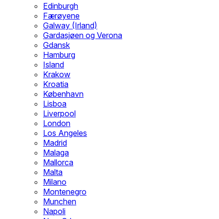
Edinburgh
Færøyene
Galway (Irland)
Gardasjøen og Verona
Gdansk
Hamburg
Island
Krakow
Kroatia
København
Lisboa
Liverpool
London
Los Angeles
Madrid
Malaga
Mallorca
Malta
Milano
Montenegro
Munchen
Napoli