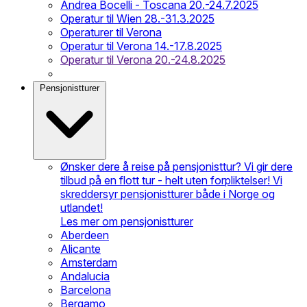
Andrea Bocelli - Toscana 20.-24.7.2025
Operatur til Wien 28.-31.3.2025
Operaturer til Verona
Operatur til Verona 14.-17.8.2025
Operatur til Verona 20.-24.8.2025
Pensjonistturer
Ønsker dere å reise på pensjonisttur? Vi gir dere
tilbud på en flott tur - helt uten forpliktelser! Vi
skreddersyr pensjonistturer både i Norge og
utlandet!
Les mer om pensjonistturer
Aberdeen
Alicante
Amsterdam
Andalucia
Barcelona
Bergamo