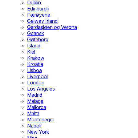
Dublin
Edinburgh
Færøyene
Galway Irland
Gardasjøen og Verona
Gdansk
Gøteborg
Island
Kiel
Krakow
Kroatia
Lisboa
Liverpool
London
Los Angeles
Madrid
Malaga
Mallorca
Malta
Montenegro
Napoli
New York