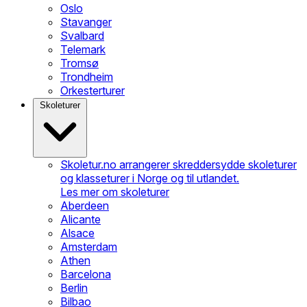
Oslo
Stavanger
Svalbard
Telemark
Tromsø
Trondheim
Orkesterturer
Skoleturer
Skoletur.no arrangerer skreddersydde skoleturer
og klasseturer i Norge og til utlandet.
Les mer om skoleturer
Aberdeen
Alicante
Alsace
Amsterdam
Athen
Barcelona
Berlin
Bilbao