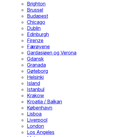
Brighton
Brussel
Budapest
Chicago
Dublin
Edinburgh
Firenze
Færøyene
Gardasjøen og Verona
Gdansk
Granada
Gøteborg
Helsinki
Island
Istanbul
Krakow
Kroatia / Balkan
København
Lisboa
Liverpool
London
Los Angeles