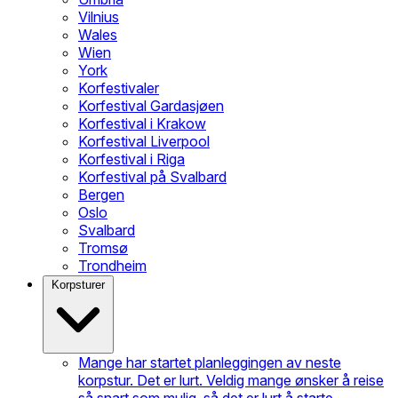
Vilnius
Wales
Wien
York
Korfestivaler
Korfestival Gardasjøen
Korfestival i Krakow
Korfestival Liverpool
Korfestival i Riga
Korfestival på Svalbard
Bergen
Oslo
Svalbard
Tromsø
Trondheim
Korpsturer
Mange har startet planleggingen av neste
korpstur. Det er lurt. Veldig mange ønsker å reise