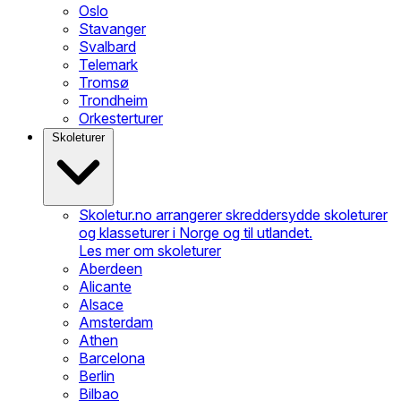
Oslo
Stavanger
Svalbard
Telemark
Tromsø
Trondheim
Orkesterturer
Skoleturer
Skoletur.no arrangerer skreddersydde skoleturer
og klasseturer i Norge og til utlandet.
Les mer om skoleturer
Aberdeen
Alicante
Alsace
Amsterdam
Athen
Barcelona
Berlin
Bilbao