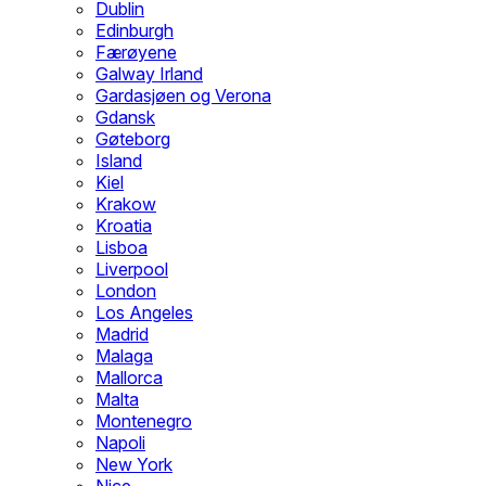
Dublin
Edinburgh
Færøyene
Galway Irland
Gardasjøen og Verona
Gdansk
Gøteborg
Island
Kiel
Krakow
Kroatia
Lisboa
Liverpool
London
Los Angeles
Madrid
Malaga
Mallorca
Malta
Montenegro
Napoli
New York