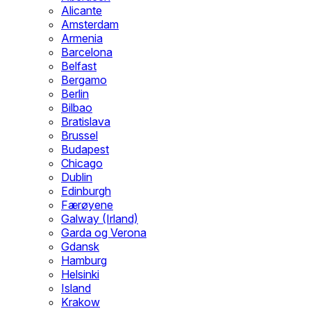
Alicante
Amsterdam
Armenia
Barcelona
Belfast
Bergamo
Berlin
Bilbao
Bratislava
Brussel
Budapest
Chicago
Dublin
Edinburgh
Færøyene
Galway (Irland)
Garda og Verona
Gdansk
Hamburg
Helsinki
Island
Krakow