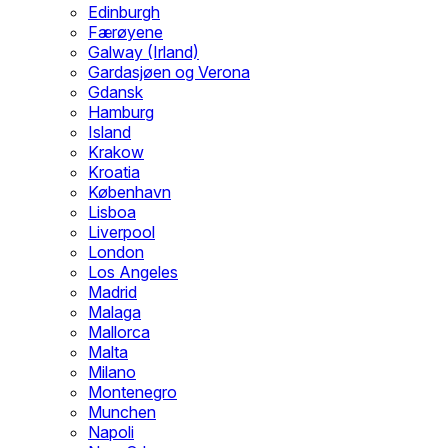
Edinburgh
Færøyene
Galway (Irland)
Gardasjøen og Verona
Gdansk
Hamburg
Island
Krakow
Kroatia
København
Lisboa
Liverpool
London
Los Angeles
Madrid
Malaga
Mallorca
Malta
Milano
Montenegro
Munchen
Napoli