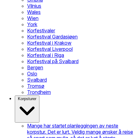
Vilnius
Wales
Wien
York
Korfestivaler
Korfestival Gardasjøen
Korfestival i Krakow
Korfestival Liverpool
Korfestival i Riga
Korfestival på Svalbard
Bergen
Oslo
Svalbard
Tromsø
Trondheim
Korpsturer
Mange har startet planleggingen av neste
korpstur. Det er lurt. Veldig mange ønsker å reise