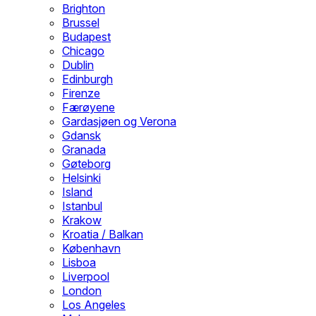
Brighton
Brussel
Budapest
Chicago
Dublin
Edinburgh
Firenze
Færøyene
Gardasjøen og Verona
Gdansk
Granada
Gøteborg
Helsinki
Island
Istanbul
Krakow
Kroatia / Balkan
København
Lisboa
Liverpool
London
Los Angeles