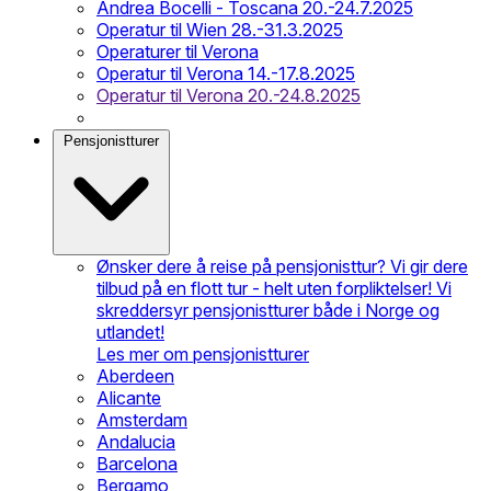
Andrea Bocelli - Toscana 20.-24.7.2025
Operatur til Wien 28.-31.3.2025
Operaturer til Verona
Operatur til Verona 14.-17.8.2025
Operatur til Verona 20.-24.8.2025
Pensjonistturer
Ønsker dere å reise på pensjonisttur? Vi gir dere
tilbud på en flott tur - helt uten forpliktelser! Vi
skreddersyr pensjonistturer både i Norge og
utlandet!
Les mer om pensjonistturer
Aberdeen
Alicante
Amsterdam
Andalucia
Barcelona
Bergamo