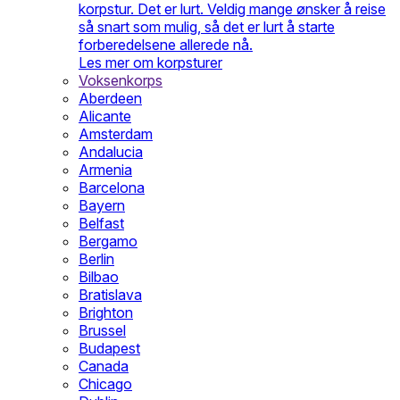
korpstur. Det er lurt. Veldig mange ønsker å reise
så snart som mulig, så det er lurt å starte
forberedelsene allerede nå.
Les mer om korpsturer
Voksenkorps
Aberdeen
Alicante
Amsterdam
Andalucia
Armenia
Barcelona
Bayern
Belfast
Bergamo
Berlin
Bilbao
Bratislava
Brighton
Brussel
Budapest
Canada
Chicago