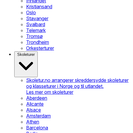
Innlandet
Kristiansand
Oslo
Stavanger
Svalbard
Telemark
Tromsø
Trondheim
Orkesterturer
Skoleturer
Skoletur.no arrangerer skreddersydde skoleturer
og klasseturer i Norge og til utlandet.
Les mer om skoleturer
Aberdeen
Alicante
Alsace
Amsterdam
Athen
Barcelona