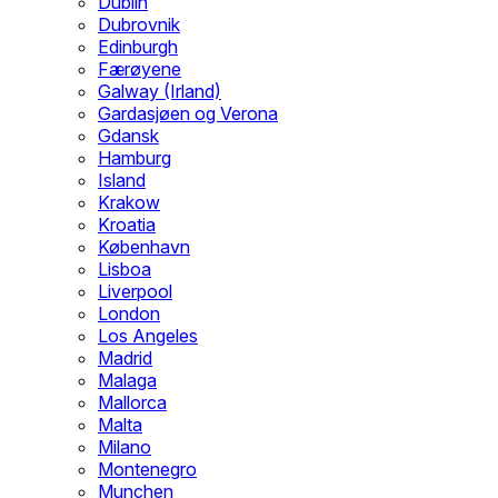
Dublin
Dubrovnik
Edinburgh
Færøyene
Galway (Irland)
Gardasjøen og Verona
Gdansk
Hamburg
Island
Krakow
Kroatia
København
Lisboa
Liverpool
London
Los Angeles
Madrid
Malaga
Mallorca
Malta
Milano
Montenegro
Munchen