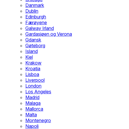
Danmark
Dublin
Edinburgh
Færøyene
Galway Irland
Gardasjøen og Verona
Gdansk
Gøteborg
Island
Kiel
Krakow
Kroatia
Lisboa
Liverpool
London
Los Angeles
Madrid
Malaga
Mallorca
Malta
Montenegro
Napoli