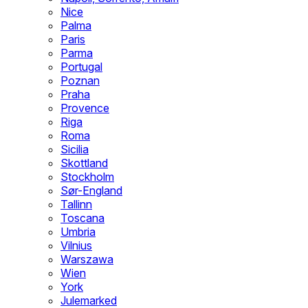
Nice
Palma
Paris
Parma
Portugal
Poznan
Praha
Provence
Riga
Roma
Sicilia
Skottland
Stockholm
Sør-England
Tallinn
Toscana
Umbria
Vilnius
Warszawa
Wien
York
Julemarked