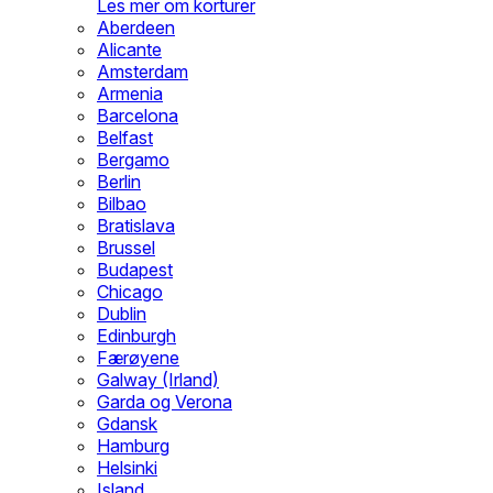
Les mer om korturer
Aberdeen
Alicante
Amsterdam
Armenia
Barcelona
Belfast
Bergamo
Berlin
Bilbao
Bratislava
Brussel
Budapest
Chicago
Dublin
Edinburgh
Færøyene
Galway (Irland)
Garda og Verona
Gdansk
Hamburg
Helsinki
Island