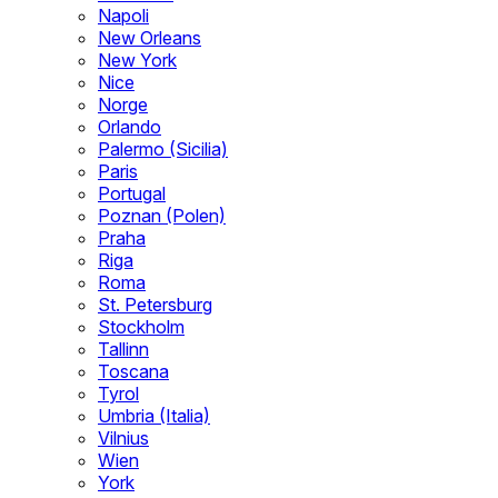
Napoli
New Orleans
New York
Nice
Norge
Orlando
Palermo (Sicilia)
Paris
Portugal
Poznan (Polen)
Praha
Riga
Roma
St. Petersburg
Stockholm
Tallinn
Toscana
Tyrol
Umbria (Italia)
Vilnius
Wien
York