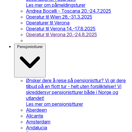
Les mer om påmeldingsturer
Andrea Bocelli - Toscana 20.-24.7.2025
Operatur til Wien 28.-31.3.2025
Operaturer til Verona
Operatur til Verona 14.-17.8.2025
Operatur til Verona 20.-24.8.2025
Pensjonistturer
Ønsker dere å reise på pensjonisttur? Vi gir dere
tilbud på en flott tur - helt uten forpliktelser! Vi
skreddersyr pensjonistturer både i Norge og
utlandet!
Les mer om pensjonistturer
Aberdeen
Alicante
Amsterdam
Andalucia