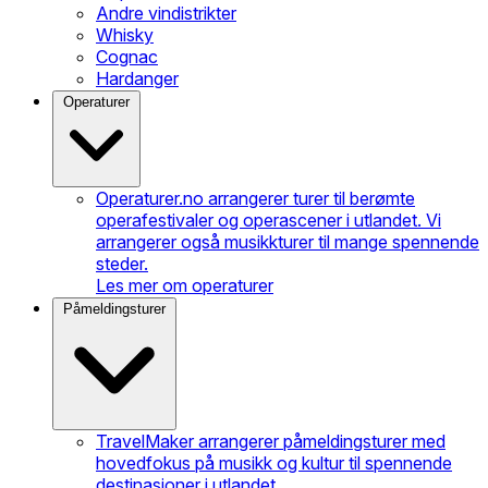
Andre vindistrikter
Whisky
Cognac
Hardanger
Operaturer
Operaturer.no arrangerer turer til berømte
operafestivaler og operascener i utlandet. Vi
arrangerer også musikkturer til mange spennende
steder.
Les mer om operaturer
Påmeldingsturer
TravelMaker arrangerer påmeldingsturer med
hovedfokus på musikk og kultur til spennende
destinasjoner i utlandet.