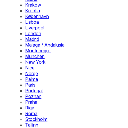
Krakow
Kroatia
København
Lisboa
Liverpool
London
Madrid
Malaga / Andalusia
Montenegro
Munchen
New York
Nice
Norge
Palma
Paris
Portugal
Poznan
Praha
Riga
Roma
Stockholm
Tallinn