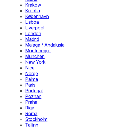
Krakow
Kroatia
København
Lisboa
Liverpool
London
Madrid
Malaga / Andalusia
Montenegro
Munchen
New York
Nice
Norge
Palma
Paris
Portugal
Poznan
Praha
Riga
Roma
Stockholm
Tallinn