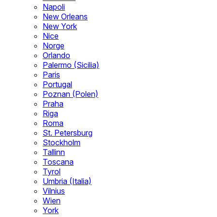
Napoli
New Orleans
New York
Nice
Norge
Orlando
Palermo (Sicilia)
Paris
Portugal
Poznan (Polen)
Praha
Riga
Roma
St. Petersburg
Stockholm
Tallinn
Toscana
Tyrol
Umbria (Italia)
Vilnius
Wien
York