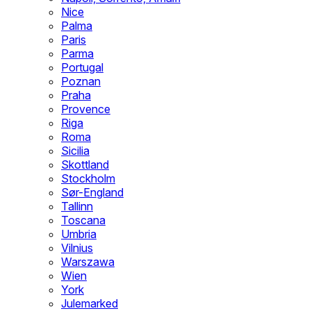
Nice
Palma
Paris
Parma
Portugal
Poznan
Praha
Provence
Riga
Roma
Sicilia
Skottland
Stockholm
Sør-England
Tallinn
Toscana
Umbria
Vilnius
Warszawa
Wien
York
Julemarked