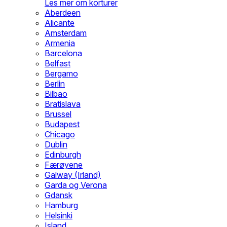
Les mer om korturer
Aberdeen
Alicante
Amsterdam
Armenia
Barcelona
Belfast
Bergamo
Berlin
Bilbao
Bratislava
Brussel
Budapest
Chicago
Dublin
Edinburgh
Færøyene
Galway (Irland)
Garda og Verona
Gdansk
Hamburg
Helsinki
Island