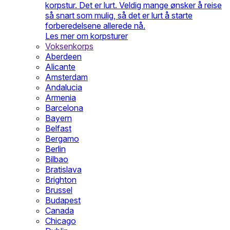
korpstur. Det er lurt. Veldig mange ønsker å reise
så snart som mulig, så det er lurt å starte
forberedelsene allerede nå.
Les mer om korpsturer
Voksenkorps
Aberdeen
Alicante
Amsterdam
Andalucia
Armenia
Barcelona
Bayern
Belfast
Bergamo
Berlin
Bilbao
Bratislava
Brighton
Brussel
Budapest
Canada
Chicago