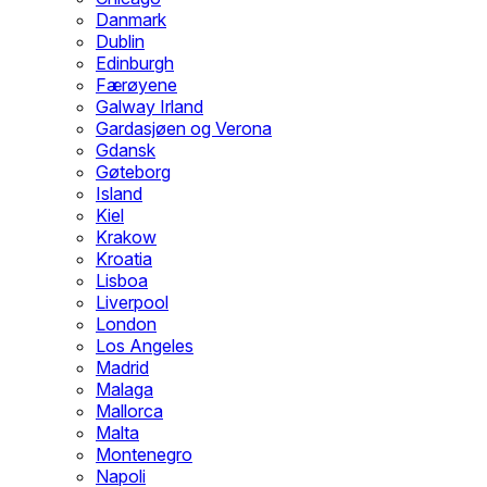
Danmark
Dublin
Edinburgh
Færøyene
Galway Irland
Gardasjøen og Verona
Gdansk
Gøteborg
Island
Kiel
Krakow
Kroatia
Lisboa
Liverpool
London
Los Angeles
Madrid
Malaga
Mallorca
Malta
Montenegro
Napoli