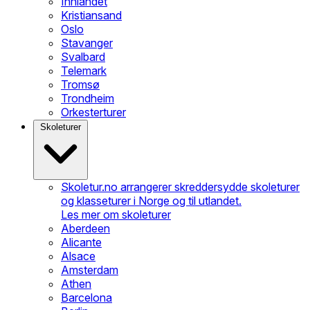
Innlandet
Kristiansand
Oslo
Stavanger
Svalbard
Telemark
Tromsø
Trondheim
Orkesterturer
Skoleturer
Skoletur.no arrangerer skreddersydde skoleturer
og klasseturer i Norge og til utlandet.
Les mer om skoleturer
Aberdeen
Alicante
Alsace
Amsterdam
Athen
Barcelona