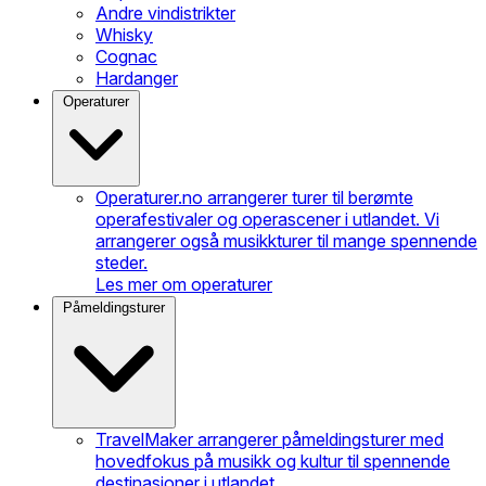
Andre vindistrikter
Whisky
Cognac
Hardanger
Operaturer
Operaturer.no arrangerer turer til berømte
operafestivaler og operascener i utlandet. Vi
arrangerer også musikkturer til mange spennende
steder.
Les mer om operaturer
Påmeldingsturer
TravelMaker arrangerer påmeldingsturer med
hovedfokus på musikk og kultur til spennende
destinasjoner i utlandet.