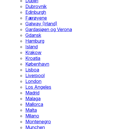
Dublin
Dubrovnik
Edinburgh
Færøyene
Galway (Irland)
Gardasjøen og Verona
Gdansk
Hamburg
Island
Krakow
Kroatia
København
Lisboa
Liverpool
London
Los Angeles
Madrid
Malaga
Mallorca
Malta
Milano
Montenegro
Munchen