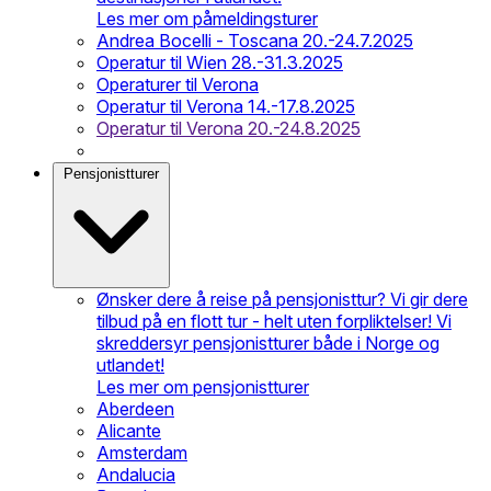
Les mer om påmeldingsturer
Andrea Bocelli - Toscana 20.-24.7.2025
Operatur til Wien 28.-31.3.2025
Operaturer til Verona
Operatur til Verona 14.-17.8.2025
Operatur til Verona 20.-24.8.2025
Pensjonistturer
Ønsker dere å reise på pensjonisttur? Vi gir dere
tilbud på en flott tur - helt uten forpliktelser! Vi
skreddersyr pensjonistturer både i Norge og
utlandet!
Les mer om pensjonistturer
Aberdeen
Alicante
Amsterdam
Andalucia