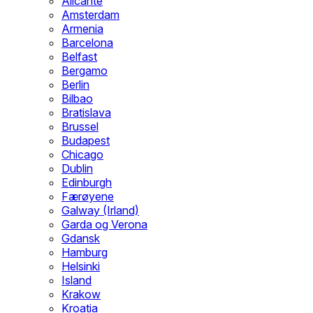
Alicante
Amsterdam
Armenia
Barcelona
Belfast
Bergamo
Berlin
Bilbao
Bratislava
Brussel
Budapest
Chicago
Dublin
Edinburgh
Færøyene
Galway (Irland)
Garda og Verona
Gdansk
Hamburg
Helsinki
Island
Krakow
Kroatia