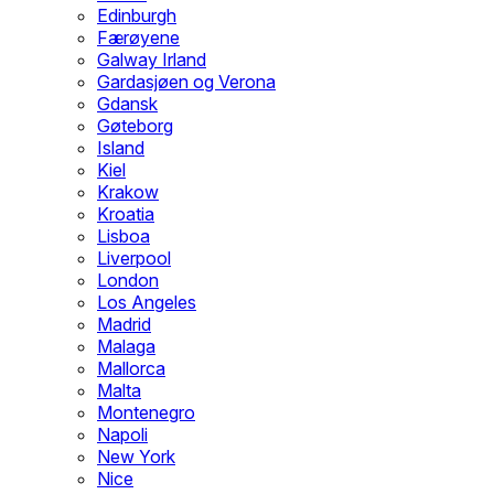
Edinburgh
Færøyene
Galway Irland
Gardasjøen og Verona
Gdansk
Gøteborg
Island
Kiel
Krakow
Kroatia
Lisboa
Liverpool
London
Los Angeles
Madrid
Malaga
Mallorca
Malta
Montenegro
Napoli
New York
Nice