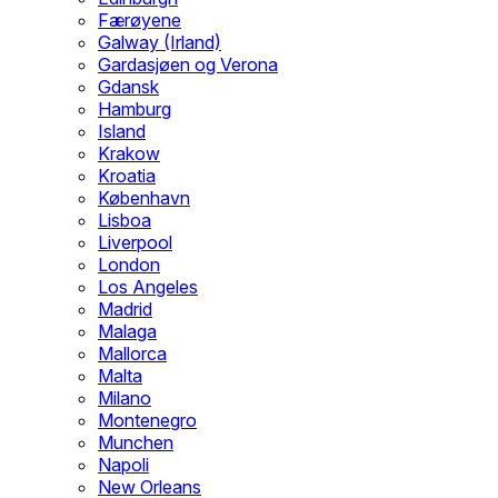
Færøyene
Galway (Irland)
Gardasjøen og Verona
Gdansk
Hamburg
Island
Krakow
Kroatia
København
Lisboa
Liverpool
London
Los Angeles
Madrid
Malaga
Mallorca
Malta
Milano
Montenegro
Munchen
Napoli
New Orleans