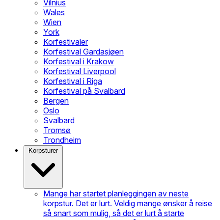
Vilnius
Wales
Wien
York
Korfestivaler
Korfestival Gardasjøen
Korfestival i Krakow
Korfestival Liverpool
Korfestival i Riga
Korfestival på Svalbard
Bergen
Oslo
Svalbard
Tromsø
Trondheim
Korpsturer
Mange har startet planleggingen av neste
korpstur. Det er lurt. Veldig mange ønsker å reise
så snart som mulig, så det er lurt å starte