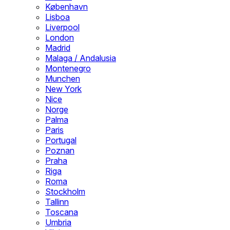
København
Lisboa
Liverpool
London
Madrid
Malaga / Andalusia
Montenegro
Munchen
New York
Nice
Norge
Palma
Paris
Portugal
Poznan
Praha
Riga
Roma
Stockholm
Tallinn
Toscana
Umbria