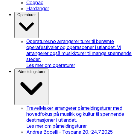
Cognac
Hardanger
Operaturer
Operaturer.no arrangerer turer til berømte
operafestivaler og operascener i utlandet. Vi
arrangerer også musikkturer til mange spennende
steder.
Les mer om operaturer
Påmeldingsturer
TravelMaker arrangerer påmeldingsturer med
hovedfokus på musikk og kultur til spennende
destinasjoner i utlandet.
Les mer om påmeldingsturer
Andrea Bocelli - Toscana 20.-24.7.2025