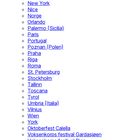
New York
Nice
Norge
Orlando
Palermo (Sicilia)
Paris
Portugal
Poznan (Polen)
Praha
Riga
Roma
St. Petersburg
Stockholm
Tallinn
Toscana
Tyrol
Umbria (Italia)
Vilnius
Wien
York
Oktoberfest Calella
Voksenkorps festival Gardasjøen