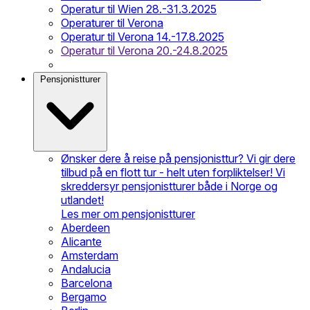
Operatur til Wien 28.-31.3.2025
Operaturer til Verona
Operatur til Verona 14.-17.8.2025
Operatur til Verona 20.-24.8.2025
Pensjonistturer
Ønsker dere å reise på pensjonisttur? Vi gir dere
tilbud på en flott tur - helt uten forpliktelser! Vi
skreddersyr pensjonistturer både i Norge og
utlandet!
Les mer om pensjonistturer
Aberdeen
Alicante
Amsterdam
Andalucia
Barcelona
Bergamo