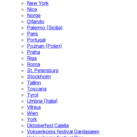
New York
Nice
Norge
Orlando
Palermo (Sicilia)
Paris
Portugal
Poznan (Polen)
Praha
Riga
Roma
St. Petersburg
Stockholm
Tallinn
Toscana
Tyrol
Umbria (Italia)
Vilnius
Wien
York
Oktoberfest Calella
Voksenkorps festival Gardasjøen