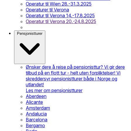
Operatur til Wien 28.-31.3.2025
Operaturer til Verona
Operatur til Verona 14.-17.8.2025
Operatur til Verona 20.-24.8.2025
Pensjonistturer
Ønsker dere å reise på pensjonisttur? Vi gir dere
tilbud på en flott tur - helt uten forpliktelser! Vi
skreddersyr pensjonistturer både i Norge og
utlandet!
Les mer om pensjonistturer
Aberdeen
Alicante
Amsterdam
Andalucia
Barcelona
Bergamo