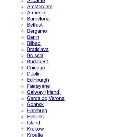
Alicante
Amsterdam
Armenia
Barcelona
Belfast
Bergamo
Berlin
Bilbao
Bratislava
Brussel
Budapest
Chicago
Dublin
Edinburgh
Færøyene
Galway (Irland)
Garda og Verona
Gdansk
Hamburg
Helsinki
Island
Krakow
Kroatia