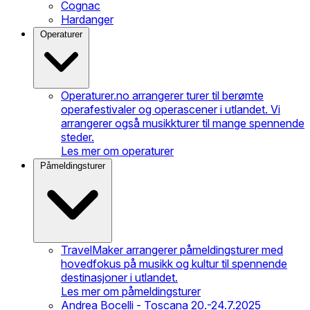
Cognac
Hardanger
Operaturer
Operaturer.no arrangerer turer til berømte
operafestivaler og operascener i utlandet. Vi
arrangerer også musikkturer til mange spennende
steder.
Les mer om operaturer
Påmeldingsturer
TravelMaker arrangerer påmeldingsturer med
hovedfokus på musikk og kultur til spennende
destinasjoner i utlandet.
Les mer om påmeldingsturer
Andrea Bocelli - Toscana 20.-24.7.2025