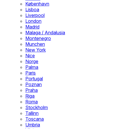
København
Lisboa
Liverpool
London
Madrid
Malaga / Andalusia
Montenegro
Munchen
New York
Nice
Norge
Palma
Paris
Portugal
Poznan
Praha
Riga
Roma
Stockholm
Tallinn
Toscana
Umbria