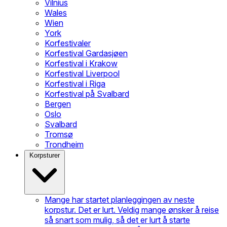
Vilnius
Wales
Wien
York
Korfestivaler
Korfestival Gardasjøen
Korfestival i Krakow
Korfestival Liverpool
Korfestival i Riga
Korfestival på Svalbard
Bergen
Oslo
Svalbard
Tromsø
Trondheim
Korpsturer
Mange har startet planleggingen av neste
korpstur. Det er lurt. Veldig mange ønsker å reise
så snart som mulig, så det er lurt å starte