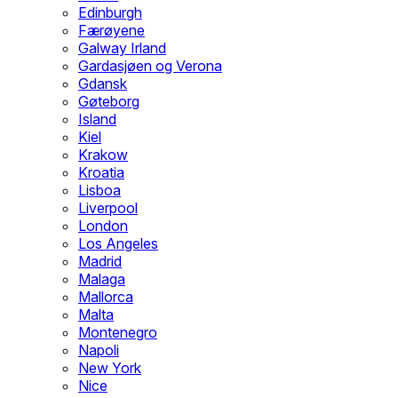
Edinburgh
Færøyene
Galway Irland
Gardasjøen og Verona
Gdansk
Gøteborg
Island
Kiel
Krakow
Kroatia
Lisboa
Liverpool
London
Los Angeles
Madrid
Malaga
Mallorca
Malta
Montenegro
Napoli
New York
Nice