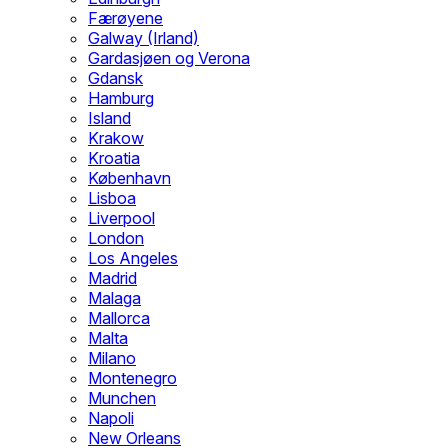
Færøyene
Galway (Irland)
Gardasjøen og Verona
Gdansk
Hamburg
Island
Krakow
Kroatia
København
Lisboa
Liverpool
London
Los Angeles
Madrid
Malaga
Mallorca
Malta
Milano
Montenegro
Munchen
Napoli
New Orleans