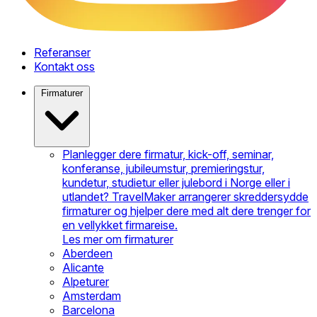
Referanser
Kontakt oss
Firmaturer
Planlegger dere firmatur, kick-off, seminar,
konferanse, jubileumstur, premieringstur,
kundetur, studietur eller julebord i Norge eller i
utlandet? TravelMaker arrangerer skreddersydde
firmaturer og hjelper dere med alt dere trenger for
en vellykket firmareise.
Les mer om firmaturer
Aberdeen
Alicante
Alpeturer
Amsterdam
Barcelona