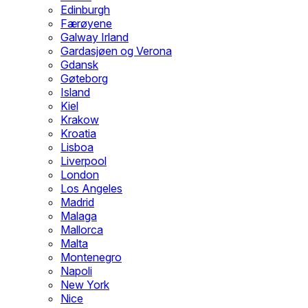
Edinburgh
Færøyene
Galway Irland
Gardasjøen og Verona
Gdansk
Gøteborg
Island
Kiel
Krakow
Kroatia
Lisboa
Liverpool
London
Los Angeles
Madrid
Malaga
Mallorca
Malta
Montenegro
Napoli
New York
Nice