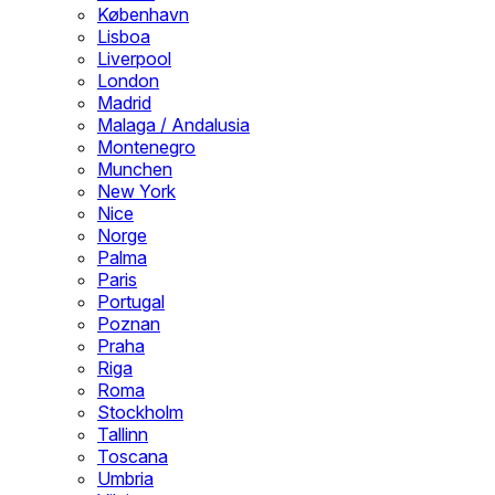
København
Lisboa
Liverpool
London
Madrid
Malaga / Andalusia
Montenegro
Munchen
New York
Nice
Norge
Palma
Paris
Portugal
Poznan
Praha
Riga
Roma
Stockholm
Tallinn
Toscana
Umbria