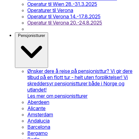
Operatur til Wien 28.-31.3.2025
Operaturer til Verona
Operatur til Verona 14.-17.8.2025
Operatur til Verona 20.-24.8.2025
Pensjonistturer
Ønsker dere å reise på pensjonisttur? Vi gir dere
tilbud på en flott tur - helt uten forpliktelser! Vi
skreddersyr pensjonistturer både i Norge og
utlandet!
Les mer om pensjonistturer
Aberdeen
Alicante
Amsterdam
Andalucia
Barcelona
Bergamo