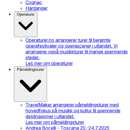
Cognac
Hardanger
Operaturer
Operaturer.no arrangerer turer til berømte
operafestivaler og operascener i utlandet. Vi
arrangerer også musikkturer til mange spennende
steder.
Les mer om operaturer
Påmeldingsturer
TravelMaker arrangerer påmeldingsturer med
hovedfokus på musikk og kultur til spennende
destinasjoner i utlandet.
Les mer om påmeldingsturer
Andrea Bocelli - Toscana 20.-24.7.2025