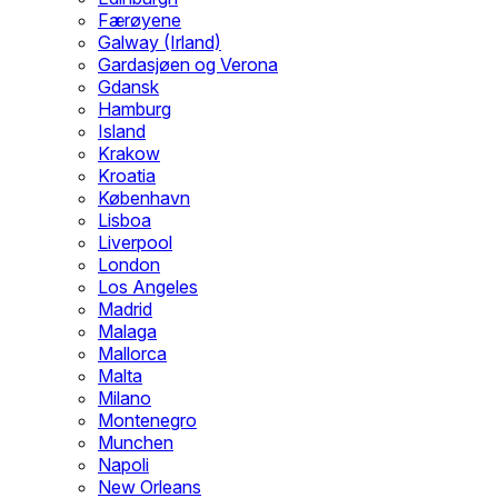
Færøyene
Galway (Irland)
Gardasjøen og Verona
Gdansk
Hamburg
Island
Krakow
Kroatia
København
Lisboa
Liverpool
London
Los Angeles
Madrid
Malaga
Mallorca
Malta
Milano
Montenegro
Munchen
Napoli
New Orleans