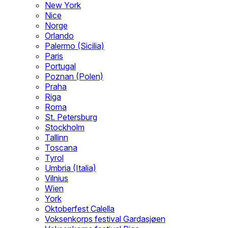
New York
Nice
Norge
Orlando
Palermo (Sicilia)
Paris
Portugal
Poznan (Polen)
Praha
Riga
Roma
St. Petersburg
Stockholm
Tallinn
Toscana
Tyrol
Umbria (Italia)
Vilnius
Wien
York
Oktoberfest Calella
Voksenkorps festival Gardasjøen