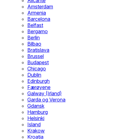
Alicante
Amsterdam
Armenia
Barcelona
Belfast
Bergamo
Berlin
Bilbao
Bratislava
Brussel
Budapest
Chicago
Dublin
Edinburgh
Færøyene
Galway (Irland)
Garda og Verona
Gdansk
Hamburg
Helsinki
Island
Krakow
Kroatia