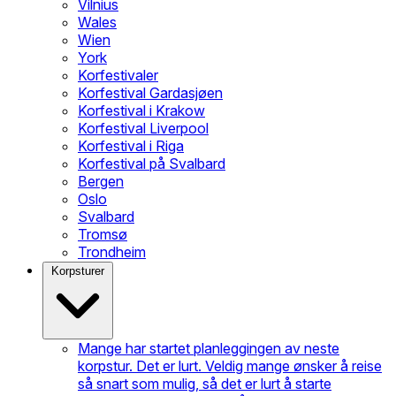
Vilnius
Wales
Wien
York
Korfestivaler
Korfestival Gardasjøen
Korfestival i Krakow
Korfestival Liverpool
Korfestival i Riga
Korfestival på Svalbard
Bergen
Oslo
Svalbard
Tromsø
Trondheim
Korpsturer
Mange har startet planleggingen av neste
korpstur. Det er lurt. Veldig mange ønsker å reise
så snart som mulig, så det er lurt å starte